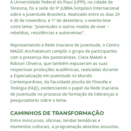
A Universidade Federal do Piauí (UFPI), na cidade de
Teresina, foi a sede do 9º JUBRA-Simpósio Internacional
sobre a Juventude Brasileira. Realizado entre os dias 29
e 30 de novembro, e 1º de dezembro, o evento teve
como tema: “Juventudes e outros modos de viver –
rebeldias, resistências e autonomias”.
Representando a Rede Inaciana de Juventude, o Centro
MAGIS Anchietanum compôs o grupo de participantes
com a presença dos pastoralistas, Clara Mabeli e
Robson Oliveira, que também expuseram as suas
respectivas produções acadêmicas, realizadas durante
a Especialização em Juventude no Mundo
Contemporâneo, da Faculdade Jesuíta de Filosofia e
Teologia (FAJE), evidenciando o papel da Rede Inaciana
de Juventude no processo de formação de lideranças e
pesquisadores sobre o tema.
CAMINHOS DE TRANSFORMAÇÃO
Entre minicursos, oficinas, tendas temáticas e
momentos culturais, a programação abordou assuntos,