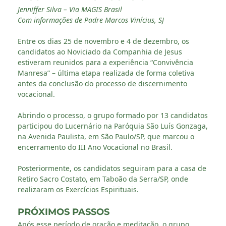
Jenniffer Silva – Via MAGIS Brasil
Com informações de Padre Marcos Vinícius, SJ
Entre os dias 25 de novembro e 4 de dezembro, os
candidatos ao Noviciado da Companhia de Jesus
estiveram reunidos para a experiência “Convivência
Manresa” – última etapa realizada de forma coletiva
antes da conclusão do processo de discernimento
vocacional.
Abrindo o processo, o grupo formado por 13 candidatos
participou do Lucernário na Paróquia São Luís Gonzaga,
na Avenida Paulista, em São Paulo/SP, que marcou o
encerramento do III Ano Vocacional no Brasil.
Posteriormente, os candidatos seguiram para a casa de
Retiro Sacro Costato, em Taboão da Serra/SP, onde
realizaram os Exercícios Espirituais.
PRÓXIMOS PASSOS
Após esse período de oração e meditação, o grupo