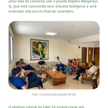
uma roda de conversa com o jesuíta Rogélio Melgarejo,
SJ, que está concluindo seus estudos teológicos e será
ordenado diácono no final de novembro.
Foto: Comunicação Jesuítas Brasil
O objetivo central do GAVI foi proporcionar aos