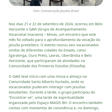
Foto: Comunicação Jesuítas Brasil
Nos dias 21 e 22 de setembro de 2024, ocorreu em Belo
Horizonte o GAVI (Grupo de Acompanhamento
Vocacional Inaciano) – Minas, um encontro que este
mês foi voltado para o aprofundamento da vocação do
jesuíta presbítero. O evento reuniu seis vocacionados
vindos de diferentes cidades do Estado, como
Igaratinga, Ouro Preto, Lavras, Uberlândia e Belo
Horizonte, que participaram de atividades na
Comunidade dos Primeiros Estudos (Filosofia).
O GAVI teve início com uma missa e almoço na
Comunidade Santo Alberto Hurtado, onde os
vocacionados puderam interagir com jesuítas
estudantes. Durante a tarde, o grupo participou do
“Encontrar-se”, uma tarde de espiritualidade
organizada pelo Espaço MAGIS BH. O encontro também
contou com momentos de convivência e, no domingo,