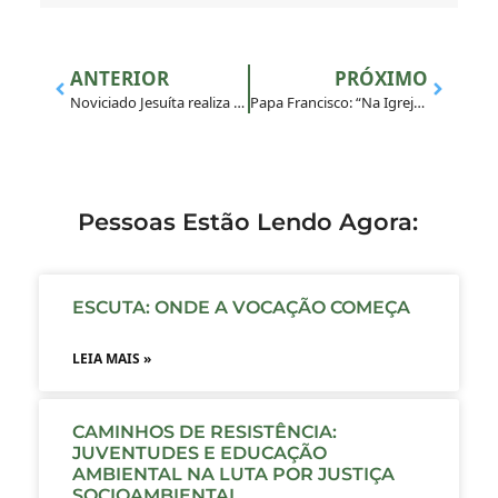
ANTERIOR
PRÓXIMO
Noviciado Jesuíta realiza módulo do Projeto de Vida para jovens em Escola Agrícola
Papa Francisco: “Na Igreja há lugar para todos, menos para o abuso”
Pessoas Estão Lendo Agora:
ESCUTA: ONDE A VOCAÇÃO COMEÇA
LEIA MAIS »
CAMINHOS DE RESISTÊNCIA:
JUVENTUDES E EDUCAÇÃO
AMBIENTAL NA LUTA POR JUSTIÇA
SOCIOAMBIENTAL