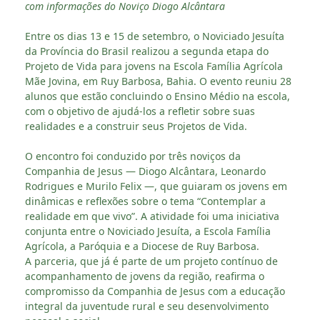
com informações do Noviço Diogo Alcântara
Entre os dias 13 e 15 de setembro, o Noviciado Jesuíta
da Província do Brasil realizou a segunda etapa do
Projeto de Vida para jovens na Escola Família Agrícola
Mãe Jovina, em Ruy Barbosa, Bahia. O evento reuniu 28
alunos que estão concluindo o Ensino Médio na escola,
com o objetivo de ajudá-los a refletir sobre suas
realidades e a construir seus Projetos de Vida.
O encontro foi conduzido por três noviços da
Companhia de Jesus — Diogo Alcântara, Leonardo
Rodrigues e Murilo Felix —, que guiaram os jovens em
dinâmicas e reflexões sobre o tema “Contemplar a
realidade em que vivo”. A atividade foi uma iniciativa
conjunta entre o Noviciado Jesuíta, a Escola Família
Agrícola, a Paróquia e a Diocese de Ruy Barbosa.
A parceria, que já é parte de um projeto contínuo de
acompanhamento de jovens da região, reafirma o
compromisso da Companhia de Jesus com a educação
integral da juventude rural e seu desenvolvimento