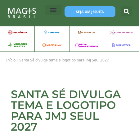
SEJA UM JESUÍTA
Início
»
Santa Sé divulga tema e logotipo para JMJ Seul 2027
SANTA SÉ DIVULGA
TEMA E LOGOTIPO
PARA JMJ SEUL
2027