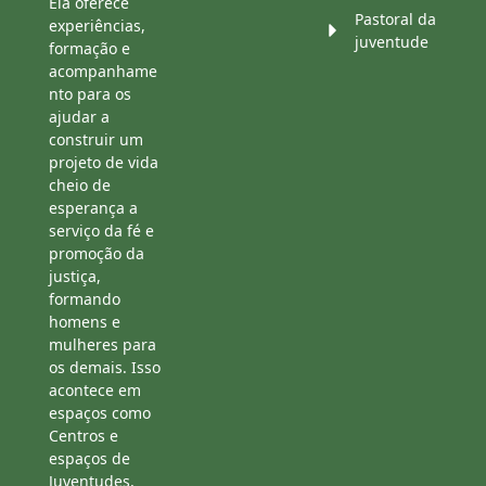
Ela oferece
Pastoral da
experiências,
juventude
formação e
acompanhame
nto para os
ajudar a
construir um
projeto de vida
cheio de
esperança a
serviço da fé e
promoção da
justiça,
formando
homens e
mulheres para
os demais. Isso
acontece em
espaços como
Centros e
espaços de
Juventudes,