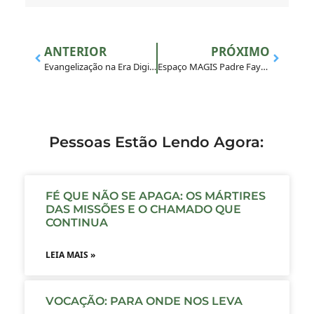
ANTERIOR
PRÓXIMO
Evangelização na Era Digital: conectando corações e comunidades
Espaço MAGIS Padre Fayos celebra 7 anos de história e missão em Russas/CE
Pessoas Estão Lendo Agora:
FÉ QUE NÃO SE APAGA: OS MÁRTIRES
DAS MISSÕES E O CHAMADO QUE
CONTINUA
LEIA MAIS »
VOCAÇÃO: PARA ONDE NOS LEVA