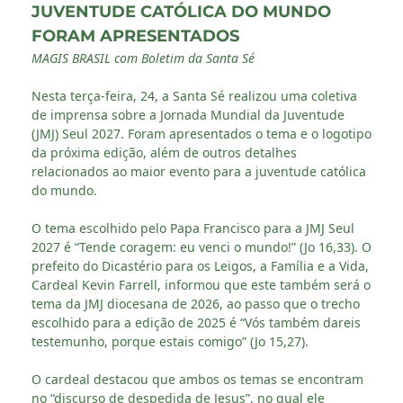
JUVENTUDE CATÓLICA DO MUNDO
FORAM APRESENTADOS
MAGIS BRASIL com Boletim da Santa Sé
Nesta terça-feira, 24, a Santa Sé realizou uma coletiva
de imprensa sobre a Jornada Mundial da Juventude
(JMJ) Seul 2027. Foram apresentados o tema e o logotipo
da próxima edição, além de outros detalhes
relacionados ao maior evento para a juventude católica
do mundo.
O tema escolhido pelo Papa Francisco para a JMJ Seul
2027 é “Tende coragem: eu venci o mundo!” (Jo 16,33). O
prefeito do Dicastério para os Leigos, a Família e a Vida,
Cardeal Kevin Farrell, informou que este também será o
tema da JMJ diocesana de 2026, ao passo que o trecho
escolhido para a edição de 2025 é “Vós também dareis
testemunho, porque estais comigo” (Jo 15,27).
O cardeal destacou que ambos os temas se encontram
no “discurso de despedida de Jesus”, no qual ele