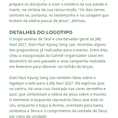
prepara os discípulos a viver o mistério da sua paixão e
morte, na certeza da sua ressurreição. “Os dois temas
centram-se, portanto, no testemunho e na coragem que
brotam da vitória pascal de Jesus”, afirmou.
DETALHES DO LOGOTIPO
O bispo auxiliar de Seul e coordenador-geral da JMJ
Seul 2027, Dom Paul Kyung Sang Lee, recordou alguns
dos preparativos já realizados para o evento. Entre eles,
citou a inauguração do Comitê Organizador Local em
dezembro do ano passado e uma campanha realizada
em fevereiro para oferecer um bilhão de terços.
Dom Paul Kyung Sang Lee também falou sobre o
logotipo criado para a JMJ Seul 2027. Ele explicou que,
no centro, há uma cruz ilustrada nas cores vermelho e
azul, que simbolizam a vitória de Jesus sobre o mundo.
O elemento à esquerda representa Deus que está no
céu, enquanto o traço à direita, orientado para baixo,
simboliza a Terra e o cumprimento da vontade de Deus
por meio da unidade.