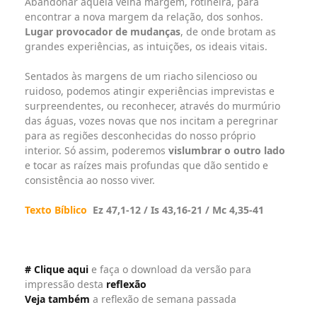
Abandonar aquela velha margem, rotineira, para
encontrar a nova margem da relação, dos sonhos.
Lugar provocador de mudanças
, de onde brotam as
grandes experiências, as intuições, os ideais vitais.
Sentados às margens de um riacho silencioso ou
ruidoso, podemos atingir experiências imprevistas e
surpreendentes, ou reconhecer, através do murmúrio
das águas, vozes novas que nos incitam a peregrinar
para as regiões desconhecidas do nosso próprio
interior. Só assim, poderemos
vislumbrar o outro lado
e tocar as raízes mais profundas que dão sentido e
consistência ao nosso viver.
Texto Bíblico
Ez 47,1-12 / Is 43,16-21 / Mc 4,35-41
# Clique aqui
e faça o download da versão para
impressão desta
reflexão
Veja também
a reflexão de semana passada