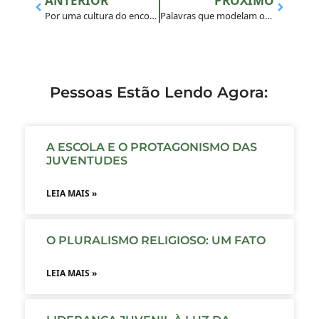
ANTERIOR
PRÓXIMO
Por uma cultura do encontro
Palavras que modelam ou deformam
Pessoas Estão Lendo Agora:
A ESCOLA E O PROTAGONISMO DAS
JUVENTUDES
LEIA MAIS »
O PLURALISMO RELIGIOSO: UM FATO
LEIA MAIS »