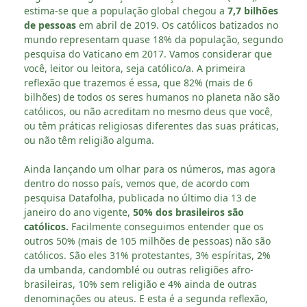
estima-se que a população global chegou a
7,7 bilhões
de pessoas
em abril de 2019. Os católicos batizados no
mundo representam quase 18% da população, segundo
pesquisa do Vaticano em 2017. Vamos considerar que
você, leitor ou leitora, seja católico/a. A primeira
reflexão que trazemos é essa, que 82% (mais de 6
bilhões) de todos os seres humanos no planeta não são
católicos, ou não acreditam no mesmo deus que você,
ou têm práticas religiosas diferentes das suas práticas,
ou não têm religião alguma.
Ainda lançando um olhar para os números, mas agora
dentro do nosso país, vemos que, de acordo com
pesquisa Datafolha, publicada no último dia 13 de
janeiro do ano vigente,
50% dos brasileiros são
católicos.
Facilmente conseguimos entender que os
outros 50% (mais de 105 milhões de pessoas) não são
católicos. São eles 31% protestantes, 3% espíritas, 2%
da umbanda, candomblé ou outras religiões afro-
brasileiras, 10% sem religião e 4% ainda de outras
denominações ou ateus. E esta é a segunda reflexão,