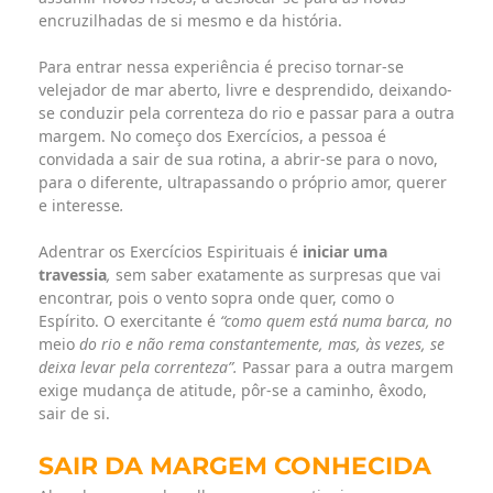
encruzilhadas de si mesmo e da história.
Para entrar nessa experiência é preciso tornar-se
velejador de mar aberto, livre e desprendido, deixando-
se conduzir pela correnteza do rio e passar para a outra
margem. No começo dos Exercícios, a pessoa é
convidada a sair de sua rotina, a abrir-se para o novo,
para o diferente, ultrapassando o próprio amor, querer
e interesse
.
Adentrar os Exercícios Espirituais é
iniciar uma
travessia
,
sem saber exatamente as surpresas que vai
encontrar, pois o vento sopra onde quer, como o
Espírito. O exercitante é
“como quem está numa barca, no
meio
do rio e não rema constantemente, mas, às vezes, se
deixa levar pela correnteza”.
Passar para a outra margem
exige mudança de atitude, pôr-se a caminho, êxodo,
sair de si.
SAIR DA MARGEM CONHECIDA