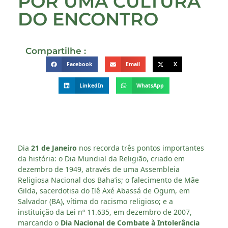
POR UMA CULTURA
DO ENCONTRO
Compartilhe :
Facebook
Email
X
LinkedIn
WhatsApp
Dia
21 de Janeiro
nos recorda três pontos importantes
da história: o Dia Mundial da Religião, criado em
dezembro de 1949, através de uma Assembleia
Religiosa Nacional dos Baha’is; o falecimento de Mãe
Gilda, sacerdotisa do Ilê Axé Abassá de Ogum, em
Salvador (BA), vítima do racismo religioso; e a
instituição da Lei nº 11.635, em dezembro de 2007,
marcando o
Dia Nacional de Combate à Intolerância