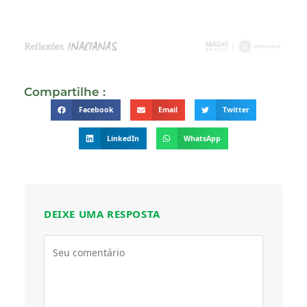
Compartilhe :
Facebook
Email
Twitter
LinkedIn
WhatsApp
DEIXE UMA RESPOSTA