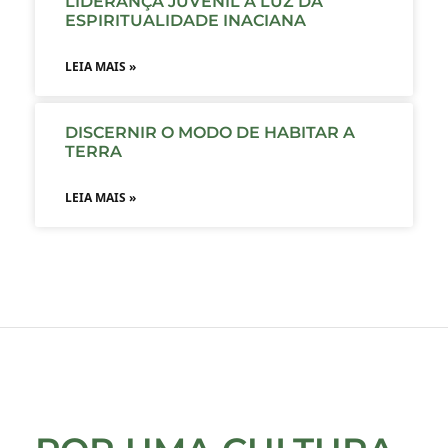
LIDERANÇA JUVENIL À LUZ DA
ESPIRITUALIDADE INACIANA
LEIA MAIS »
DISCERNIR O MODO DE HABITAR A
TERRA
LEIA MAIS »