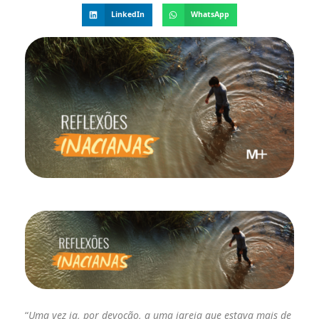
LinkedIn
WhatsApp
“
Uma vez ia, por devoção, a uma igreja que estava mais de