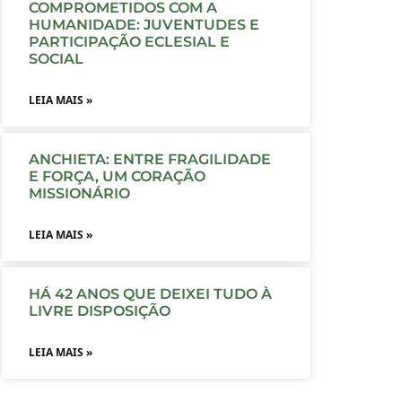
COMPROMETIDOS COM A
HUMANIDADE: JUVENTUDES E
PARTICIPAÇÃO ECLESIAL E
SOCIAL
LEIA MAIS »
ANCHIETA: ENTRE FRAGILIDADE
E FORÇA, UM CORAÇÃO
MISSIONÁRIO
LEIA MAIS »
HÁ 42 ANOS QUE DEIXEI TUDO À
LIVRE DISPOSIÇÃO
LEIA MAIS »