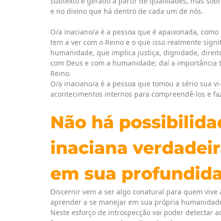
subtexto é gerado a partir de qualidades, mas so
e no divino que há dentro de cada um de nós.
O/a inaciano/a é a pessoa que é apaixonada, como 
tem a ver com o Reino e o que isso realmente sign
humanidade, que implica justiça, dignidade, direito
com Deus e com a humanidade; daí a importância
Reino.
O/a inaciano/a é a pessoa que tomou a sério sua v
acontecimentos internos para compreendê-los e fa
Não há possibilid
inaciana verdadei
em sua profundida
Discernir vem a ser algo conatural para quem vive 
aprender a se manejar em sua própria humanidad
Neste esforço de introspecção vai poder detectar aq