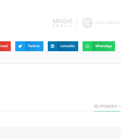
Email
Twitter
LinkedIn
WhatsApp
RESPONDER