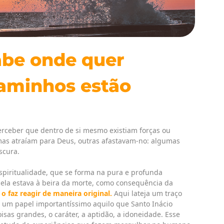
abe onde quer
caminhos estão
perceber que dentro de si mesmo existiam forças ou
mas atraíam para Deus, outras afastavam-no: algumas
scura.
espiritualidade, que se forma na pura e profunda
 ela estava à beira da morte, como consequência da
 o faz reagir de maneira original.
Aqui lateja um traço
um papel importantíssimo aquilo que Santo Inácio
isas grandes, o caráter, a aptidão, a idoneidade. Esse