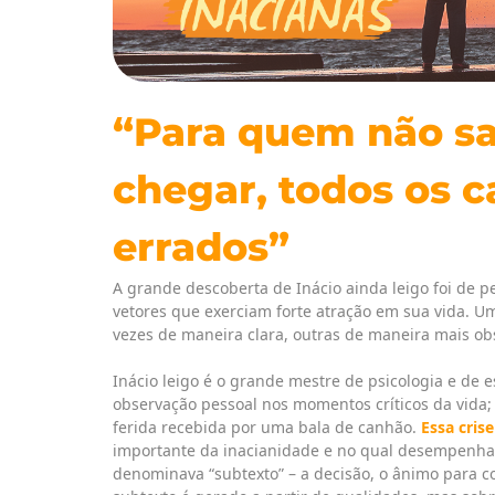
“Para quem não s
chegar, todos os 
errados”
A grande descoberta de Inácio ainda leigo foi de 
vetores que exerciam forte atração em sua vida. U
vezes de maneira clara, outras de maneira mais ob
Inácio leigo é o grande mestre de psicologia e de 
observação pessoal nos momentos críticos da vida;
ferida recebida por uma bala de canhão.
Essa crise
importante da inacianidade e no qual desempenha 
denominava “subtexto” – a decisão, o ânimo para co