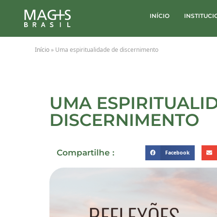
INÍCIO
INSTITUC
Início
»
Uma espiritualidade de discernimento
UMA ESPIRITUALI
DISCERNIMENTO
Compartilhe :
Facebook