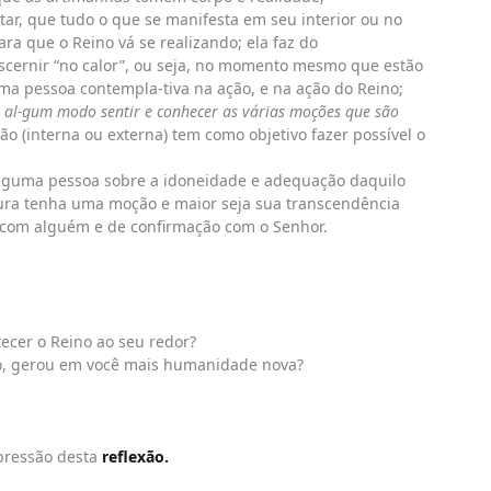
tar, que tudo o que se manifesta em seu interior ou no
ara que o Reino vá se realizando; ela faz do
iscernir “no calor”, ou seja, no momento mesmo que estão
ma pessoa contempla-tiva na ação, e na ação do Reino;
 al-gum modo sentir e conhecer as várias moções que são
ão (interna ou externa) tem como objetivo fazer possível o
alguma pessoa sobre a idoneidade e adequação daquilo
ra tenha uma moção e maior seja sua transcendência
to com alguém e de confirmação com o Senhor.
ecer o Reino ao seu redor?
o, gerou em você mais humanidade nova?
pressão desta
reflexão.