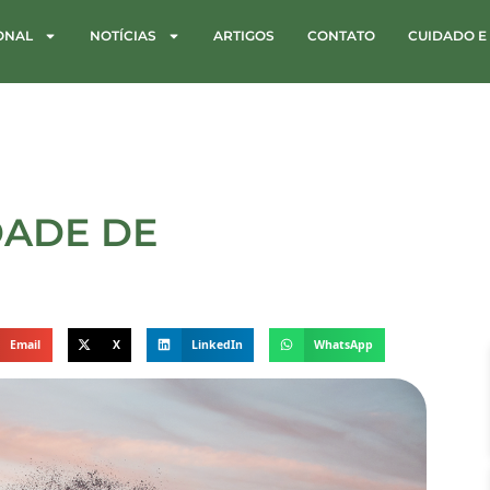
IONAL
NOTÍCIAS
ARTIGOS
CONTATO
CUIDADO E
DADE DE
Email
X
LinkedIn
WhatsApp