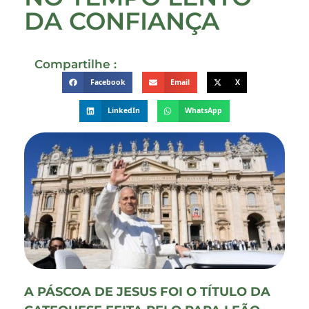
DA CONFIANÇA
Compartilhe :
Facebook
Email
X
LinkedIn
WhatsApp
A PÁSCOA DE JESUS FOI O TÍTULO DA