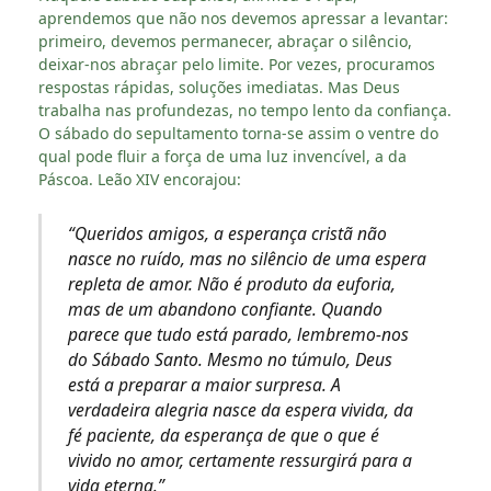
aprendemos que não nos devemos apressar a levantar:
primeiro, devemos permanecer, abraçar o silêncio,
deixar-nos abraçar pelo limite. Por vezes, procuramos
respostas rápidas, soluções imediatas. Mas Deus
trabalha nas profundezas, no tempo lento da confiança.
O sábado do sepultamento torna-se assim o ventre do
qual pode fluir a força de uma luz invencível, a da
Páscoa. Leão XIV encorajou:
“Queridos amigos, a esperança cristã não
nasce no ruído, mas no silêncio de uma espera
repleta de amor. Não é produto da euforia,
mas de um abandono confiante. Quando
parece que tudo está parado, lembremo-nos
do Sábado Santo. Mesmo no túmulo, Deus
está a preparar a maior surpresa. A
verdadeira alegria nasce da espera vivida, da
fé paciente, da esperança de que o que é
vivido no amor, certamente ressurgirá para a
vida eterna.”