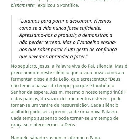
plenamente”
, explicou o Pontífice.
“Lutamos para parar e descansar. Vivemos
como se a vida nunca fosse suficiente.
Apressamo-nos a produzir, a demonstrar, a
não perder terreno. Mas o Evangelho ensina-
nos que saber parar é um gesto de confiança
que devemos aprender a fazer.”
No sepulcro, Jesus, a Palavra viva do Pai, silencia. Mas é
precisamente neste silêncio que a vida nova começa a
fermentar, disse ainda Leão, que acrescentou: “Deus
não teme o passar do tempo, porque é também o
Senhor da espera. Assim, mesmo o nosso tempo ‘inútil’,
o das pausas, do vazio, dos momentos estéreis, pode
tornar-se um ventre de ressurreição”. Cada silêncio
acolhido pode ser a premissa de uma nova Palavra.
Cada tempo suspenso pode tornar-se um tempo de
graça se o oferecermos a Deus.
Naquele sábado suspenso, afirmou o Papa,