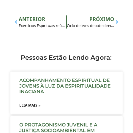
ANTERIOR
PRÓXIMO
Exercícios Espirituais reúnem jovens em Mar Grande (BA)
Ciclo de lives debate direitos das pessoas em situação de rua
Pessoas Estão Lendo Agora:
ACOMPANHAMENTO ESPIRITUAL DE
JOVENS À LUZ DA ESPIRITUALIDADE
INACIANA
LEIA MAIS »
O PROTAGONISMO JUVENIL E A
JUSTIÇA SOCIOAMBIENTAL EM