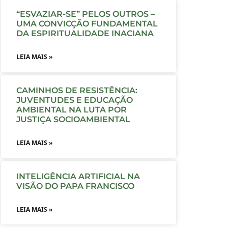
“ESVAZIAR-SE” PELOS OUTROS –
UMA CONVICÇÃO FUNDAMENTAL
DA ESPIRITUALIDADE INACIANA
LEIA MAIS »
CAMINHOS DE RESISTÊNCIA:
JUVENTUDES E EDUCAÇÃO
AMBIENTAL NA LUTA POR
JUSTIÇA SOCIOAMBIENTAL
LEIA MAIS »
INTELIGÊNCIA ARTIFICIAL NA
VISÃO DO PAPA FRANCISCO
LEIA MAIS »