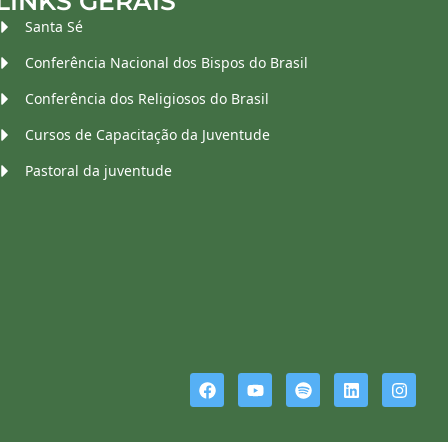
LINKS GERAIS
Santa Sé
Conferência Nacional dos Bispos do Brasil
Conferência dos Religiosos do Brasil
Cursos de Capacitação da Juventude
Pastoral da juventude