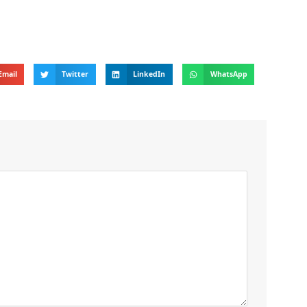
Email
Twitter
LinkedIn
WhatsApp