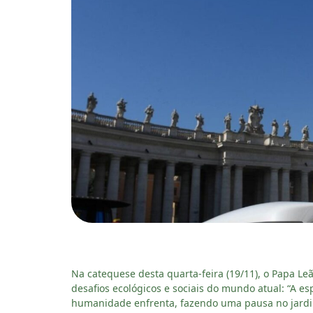
Na catequese desta quarta-feira (19/11), o Papa Leã
desafios ecológicos e sociais do mundo atual: “A e
humanidade enfrenta, fazendo uma pausa no jardim