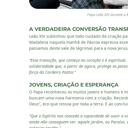
Papa Leão XIV durante a 
A VERDADEIRA CONVERSÃO TRANS
Leão XIV sublinhou que todo cuidado da criação pa
Madalena naquela manhã de Páscoa expressa esse 
passamos deste vale de lágrimas para a nova Jerus
“Essa transição, que começa no coração e é espiritual
solidariedade que, a partir de agora, protege as pess
força do Cordeiro Pastor.”
JOVENS, CRIAÇÃO E ESPERANÇA
O Papa reconheceu os muitos jovens e homens e mul
buscam uma nova harmonia com a criação. Recordo
Deus”, eco que ressoa por toda a terra. E ao conclui
“Que o Espírito nos conceda a capacidade de ouvir a v
ainda não conseguem ver: aquele jardim, ou Paraíso,
próprias tarefas.”