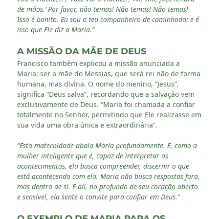
de mãos.’ Por favor, não temas! Não temas! Não temas!
Isso é bonito. Eu sou o teu companheiro de caminhada: e é
isso que Ele diz a Maria.”
A MISSÃO DA MÃE DE DEUS
Francisco também explicou a missão anunciada a
Maria: ser a mãe do Messias, que será rei não de forma
humana, mas divina. O nome do menino, “Jesus”,
significa “Deus salva”, recordando que a salvação vem
exclusivamente de Deus. “Maria foi chamada a confiar
totalmente no Senhor, permitindo que Ele realizasse em
sua vida uma obra única e extraordinária”.
“Esta maternidade abala Maria profundamente. E, como a
mulher inteligente que é, capaz de interpretar os
acontecimentos, ela busca compreender, discernir o que
está acontecendo com ela. Maria não busca respostas fora,
mas dentro de si. E ali, no profundo de seu coração aberto
e sensível, ela sente o convite para confiar em Deus.”
O EXEMPLO DE MARIA PARA OS