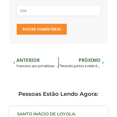
ANTERIOR
PRÓXIMO
Francisco aos jornalistas: “desarmar” a comunicação através da esperança
“Tecendo juntos a rede de nossa missão na Amazônia”
Pessoas Estão Lendo Agora:
SANTO INÁCIO DE LOYOLA: