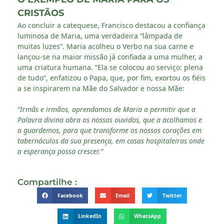
CRISTÃOS
Ao concluir a catequese, Francisco destacou a confiança
luminosa de Maria, uma verdadeira “lâmpada de
muitas luzes”. Maria acolheu o Verbo na sua carne e
lançou-se na maior missão já confiada a uma mulher, a
uma criatura humana. “Ela se colocou ao serviço: plena
de tudo”, enfatizou o Papa, que, por fim, exortou os fiéis
a se inspirarem na Mãe do Salvador e nossa Mãe:
“Irmãs e irmãos, aprendamos de Maria a permitir que a
Palavra divina abra os nossos ouvidos, que a acolhamos e
a guardemos, para que transforme os nossos corações em
tabernáculos da sua presença, em casas hospitaleiras onde
a esperança possa crescer.”
Compartilhe :
Facebook
Email
Twitter
LinkedIn
WhatsApp