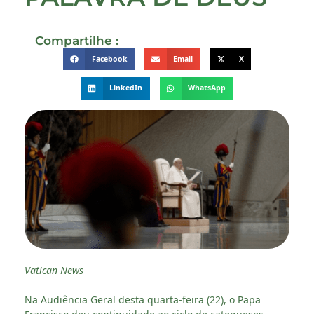
Compartilhe :
Facebook
Email
X
LinkedIn
WhatsApp
Vatican News
Na Audiência Geral desta quarta-feira (22), o Papa