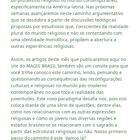
do pluralismo religioso no mundo contemporâneo,
especificamente na América-latina. Nas próximas
semanas avançaremos neste caminho argumentativo
que se desdobra a partir de discussões teológicas
propostas por estudiosos que, conscientes da realidade
plural do mundo religioso e não se contentando com
uma identidade monolítica, propõem a abertura a
outras experiências religiosas.
Assim, os artigos deste mês que publicaremos aqui no
site do MAGIS BRASIL também são um convite para que
você trilhe conosco este caminho, lendo, pensando e
questionando as consequências das reconfigurações
culturais e religiosas no mundo pós-moderno
contemporâneo no que toca a realidade das
juventudes. Este novo paradigma desafia-nos, pois nos
coloca diante de uma série de questões, dentre elas,
como nos relacionamos com as outras expressões
religiosas e como os jovens nas diversas regiões e
estados brasileiros se relacionam com o sagrado a
partir das estruturas religiosas ou não. Nosso primeiro
passo do caminho é este. Vamos lá?