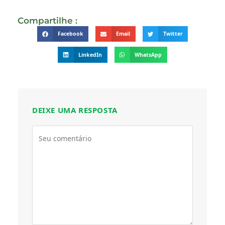
Compartilhe :
Facebook
Email
Twitter
LinkedIn
WhatsApp
DEIXE UMA RESPOSTA