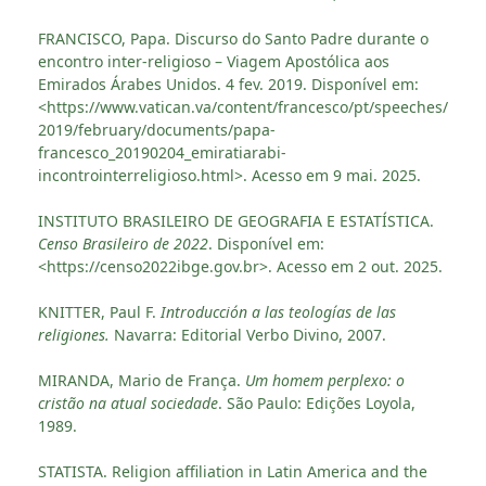
FRANCISCO, Papa. Discurso do Santo Padre durante o
encontro inter-religioso – Viagem Apostólica aos
Emirados Árabes Unidos. 4 fev. 2019. Disponível em:
<https://www.vatican.va/content/francesco/pt/speeches/
2019/february/documents/papa-
francesco_20190204_emiratiarabi-
incontrointerreligioso.html>. Acesso em 9 mai. 2025.
INSTITUTO BRASILEIRO DE GEOGRAFIA E ESTATÍSTICA.
Censo Brasileiro de 2022
. Disponível em:
<https://censo2022ibge.gov.br>. Acesso em 2 out. 2025.
KNITTER, Paul F.
Introducción a las teologías de las
religiones.
Navarra: Editorial Verbo Divino, 2007.
MIRANDA, Mario de França.
Um homem perplexo: o
cristão na atual sociedade
. São Paulo: Edições Loyola,
1989.
STATISTA. Religion affiliation in Latin America and the