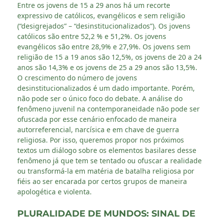
Entre os jovens de 15 a 29 anos há um recorte
expressivo de católicos, evangélicos e sem religião
(“desigrejados” – “desinstitucionalizados”). Os jovens
católicos são entre 52,2 % e 51,2%. Os jovens
evangélicos são entre 28,9% e 27,9%. Os jovens sem
religião de 15 a 19 anos são 12,5%, os jovens de 20 a 24
anos são 14,3% e os jovens de 25 a 29 anos são 13,5%.
O crescimento do número de jovens
desinstitucionalizados é um dado importante. Porém,
não pode ser o único foco do debate. A análise do
fenômeno juvenil na contemporaneidade não pode ser
ofuscada por esse cenário enfocado de maneira
autorreferencial, narcísica e em chave de guerra
religiosa. Por isso, queremos propor nos próximos
textos um diálogo sobre os elementos basilares desse
fenômeno já que tem se tentado ou ofuscar a realidade
ou transformá-la em matéria de batalha religiosa por
fiéis ao ser encarada por certos grupos de maneira
apologética e violenta.
PLURALIDADE DE MUNDOS: SINAL DE