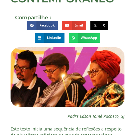
Compartilhe :
Facebook
Email
X
LinkedIn
WhatsApp
Padre Edson Tomé Pacheco, SJ
Este texto inicia uma sequência de reflexões a respeito