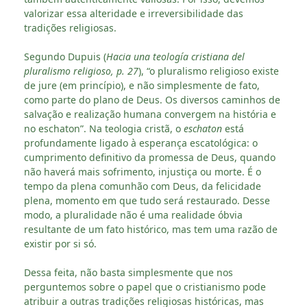
valorizar essa alteridade e irreversibilidade das
tradições religiosas.
Segundo Dupuis (
Hacia una teología cristiana del
pluralismo religioso,
p. 27
), “o pluralismo religioso existe
de jure (em princípio), e não simplesmente de fato,
como parte do plano de Deus. Os diversos caminhos de
salvação e realização humana convergem na história e
no eschaton”. Na teologia cristã, o
eschaton
está
profundamente ligado à esperança escatológica: o
cumprimento definitivo da promessa de Deus, quando
não haverá mais sofrimento, injustiça ou morte. É o
tempo da plena comunhão com Deus, da felicidade
plena, momento em que tudo será restaurado. Desse
modo, a pluralidade não é uma realidade óbvia
resultante de um fato histórico, mas tem uma razão de
existir por si só.
Dessa feita, não basta simplesmente que nos
perguntemos sobre o papel que o cristianismo pode
atribuir a outras tradições religiosas históricas, mas