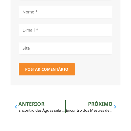
ANTERIOR
PRÓXIMO
Encontro das Águas sela compromisso do Muticom com uma comunicação transformadora
Encontro dos Mestres de Noviços da CPAL