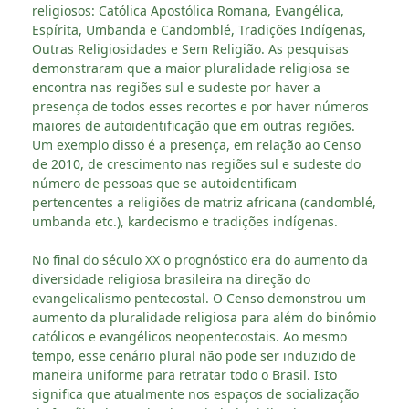
religiosos: Católica Apostólica Romana, Evangélica,
Espírita, Umbanda e Candomblé, Tradições Indígenas,
Outras Religiosidades e Sem Religião. As pesquisas
demonstraram que a maior pluralidade religiosa se
encontra nas regiões sul e sudeste por haver a
presença de todos esses recortes e por haver números
maiores de autoidentificação que em outras regiões.
Um exemplo disso é a presença, em relação ao Censo
de 2010, de crescimento nas regiões sul e sudeste do
número de pessoas que se autoidentificam
pertencentes a religiões de matriz africana (candomblé,
umbanda etc.), kardecismo e tradições indígenas.
No final do século XX o prognóstico era do aumento da
diversidade religiosa brasileira na direção do
evangelicalismo pentecostal. O Censo demonstrou um
aumento da pluralidade religiosa para além do binômio
católicos e evangélicos neopentecostais. Ao mesmo
tempo, esse cenário plural não pode ser induzido de
maneira uniforme para retratar todo o Brasil. Isto
significa que atualmente nos espaços de socialização