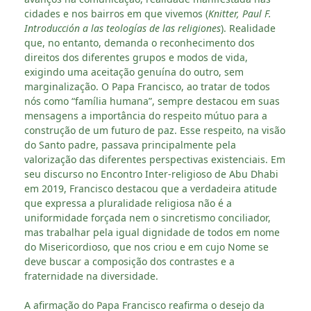
cidades e nos bairros em que vivemos (
Knitter, Paul F.
Introducción a las teologías de las religiones
). Realidade
que, no entanto, demanda o reconhecimento dos
direitos dos diferentes grupos e modos de vida,
exigindo uma aceitação genuína do outro, sem
marginalização. O Papa Francisco, ao tratar de todos
nós como “família humana”, sempre destacou em suas
mensagens a importância do respeito mútuo para a
construção de um futuro de paz. Esse respeito, na visão
do Santo padre, passava principalmente pela
valorização das diferentes perspectivas existenciais. Em
seu discurso no Encontro Inter-religioso de Abu Dhabi
em 2019, Francisco destacou que a verdadeira atitude
que expressa a pluralidade religiosa não é a
uniformidade forçada nem o sincretismo conciliador,
mas trabalhar pela igual dignidade de todos em nome
do Misericordioso, que nos criou e em cujo Nome se
deve buscar a composição dos contrastes e a
fraternidade na diversidade.
A afirmação do Papa Francisco reafirma o desejo da