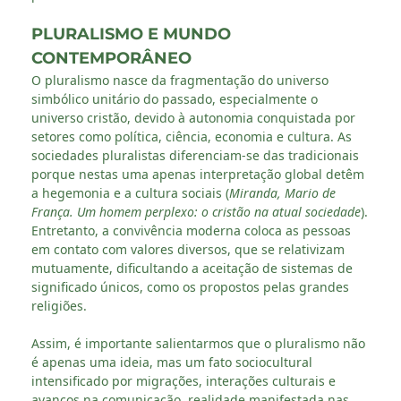
PLURALISMO E MUNDO
CONTEMPORÂNEO
O pluralismo nasce da fragmentação do universo
simbólico unitário do passado, especialmente o
universo cristão, devido à autonomia conquistada por
setores como política, ciência, economia e cultura. As
sociedades pluralistas diferenciam-se das tradicionais
porque nestas uma apenas interpretação global detêm
a hegemonia e a cultura sociais (
Miranda, Mario de
França. Um homem perplexo: o cristão na atual sociedade
).
Entretanto, a convivência moderna coloca as pessoas
em contato com valores diversos, que se relativizam
mutuamente, dificultando a aceitação de sistemas de
significado únicos, como os propostos pelas grandes
religiões.
Assim, é importante salientarmos que o pluralismo não
é apenas uma ideia, mas um fato sociocultural
intensificado por migrações, interações culturais e
avanços na comunicação, realidade manifestada nas