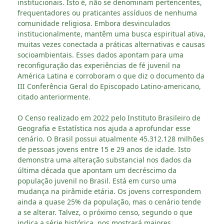
institucionais. Isto é, não se denominam pertencentes,
frequentadores ou praticantes assíduos de nenhuma
comunidade religiosa. Embora desvinculados
institucionalmente, mantêm uma busca espiritual ativa,
muitas vezes conectada a práticas alternativas e causas
socioambientais. Esses dados apontam para uma
reconfiguração das experiências de fé juvenil na
América Latina e corroboram o que diz o documento da
III Conferência Geral do Episcopado Latino-americano,
citado anteriormente.
O Censo realizado em 2022 pelo Instituto Brasileiro de
Geografia e Estatística nos ajuda a aprofundar esse
cenário. O Brasil possui atualmente 45.312.128 milhões
de pessoas jovens entre 15 e 29 anos de idade. Isto
demonstra uma alteração substancial nos dados da
última década que apontam um decréscimo da
população juvenil no Brasil. Está em curso uma
mudança na pirâmide etária. Os jovens correspondem
ainda a quase 25% da população, mas o cenário tende
a se alterar. Talvez, o próximo censo, segundo o que
indica a série histórica, nos mostrará maiores