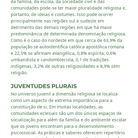
da família, da escola, da sociedade civil e das
comunidades pode-se ter maior pluralidade religiosa e,
portanto, de ideias e costumes. Isso pode ocorrer
principalmente nas regiões sul e sudeste em
detrimento das demais regiões em que há maior
predominância de determinada denominação religiosa.
Como é o caso do nordeste em que cerca de 63,9% da
população se autoidentifica católica apostólica romana
e 22,5% se afirmam evangélica, 0,8% espírita, 0,6%
umbandista e candomblecista, 0,1 de tradições
indígenas, 3,2% de outras religiosidades e 8,9% sem
religião.
JUVENTUDES PLURAIS
No universo juvenil a dimensão religiosa se localiza
como um aspecto de extrema importância para a
constituição de si. Em muitas localidades, as
comunidades eclesiais são um dos únicos espaços de
socialização para além da família e do ambiente escolar
que os jovens encontram para o desenvolvimento
psicossocial. As práticas e saberes oferecem repertório