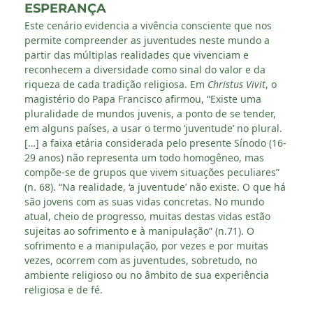
ESPERANÇA
Este cenário evidencia a vivência consciente que nos
permite compreender as juventudes neste mundo a
partir das múltiplas realidades que vivenciam e
reconhecem a diversidade como sinal do valor e da
riqueza de cada tradição religiosa. Em
Christus Vivit
, o
magistério do Papa Francisco afirmou, “Existe uma
pluralidade de mundos juvenis, a ponto de se tender,
em alguns países, a usar o termo ‘juventude’ no plural.
[…] a faixa etária considerada pelo presente Sínodo (16-
29 anos) não representa um todo homogêneo, mas
compõe-se de grupos que vivem situações peculiares”
(n. 68). “Na realidade, ‘a juventude’ não existe. O que há
são jovens com as suas vidas concretas. No mundo
atual, cheio de progresso, muitas destas vidas estão
sujeitas ao sofrimento e à manipulação” (n.71). O
sofrimento e a manipulação, por vezes e por muitas
vezes, ocorrem com as juventudes, sobretudo, no
ambiente religioso ou no âmbito de sua experiência
religiosa e de fé.