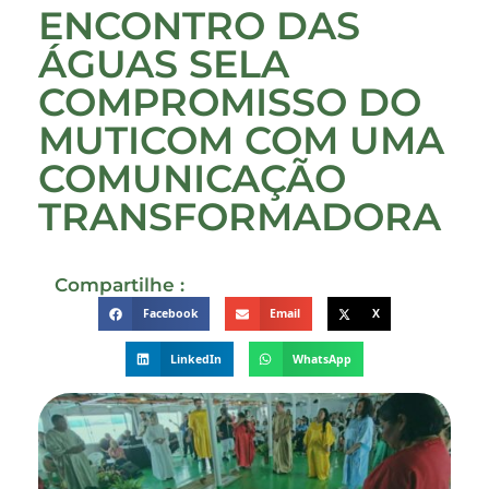
ENCONTRO DAS
ÁGUAS SELA
COMPROMISSO DO
MUTICOM COM UMA
COMUNICAÇÃO
TRANSFORMADORA
Compartilhe :
Facebook
Email
X
LinkedIn
WhatsApp