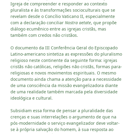
Igreja de compreender e responder ao contexto
pluralista e às transformações socioculturais que se
revelam desde o Concílio Vaticano II, especialmente
com a declaração conciliar
Nostra aetate
, que propõe
diálogo ecumênico entre as igrejas cristãs, mas
também com credos não cristãos.
O documento da III Conferência Geral do Episcopado
Latino-americano sintetiza as expressões do pluralismo
religioso neste continente da seguinte forma: igrejas
cristãs não católicas, religiões não cristãs, formas para-
religiosas e novos movimentos espirituais. O mesmo
documento ainda chama a atenção para a necessidade
de uma consciência da missão evangelizadora diante
de uma realidade também marcada pela diversidade
ideológica e cultural.
Subsidiam essa forma de pensar a pluralidade das
crenças e suas interrelações o argumento de que na
pós-modernidade o serviço evangelizador deve voltar-
se à própria salvação do homem, à sua resposta ao