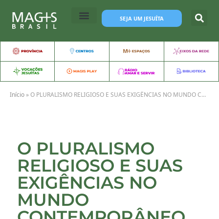
SEJA UM JESUÍTA
Início
»
O PLURALISMO RELIGIOSO E SUAS EXIGÊNCIAS NO MUNDO CONTEMPORÂNEO
O PLURALISMO
RELIGIOSO E SUAS
EXIGÊNCIAS NO
MUNDO
CONTEMPORÂNEO