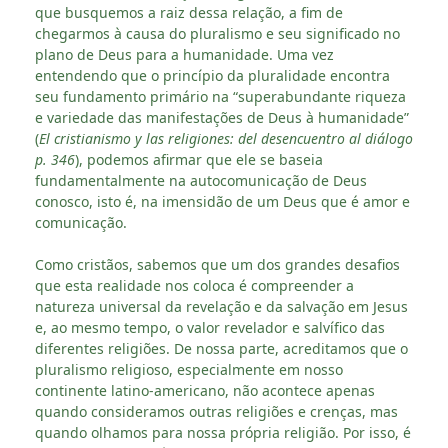
que busquemos a raiz dessa relação, a fim de
chegarmos à causa do pluralismo e seu significado no
plano de Deus para a humanidade. Uma vez
entendendo que o princípio da pluralidade encontra
seu fundamento primário na “superabundante riqueza
e variedade das manifestações de Deus à humanidade”
(
El cristianismo y las religiones: del desencuentro al diálogo
p. 346
), podemos afirmar que ele se baseia
fundamentalmente na autocomunicação de Deus
conosco, isto é, na imensidão de um Deus que é amor e
comunicação.
Como cristãos, sabemos que um dos grandes desafios
que esta realidade nos coloca é compreender a
natureza universal da revelação e da salvação em Jesus
e, ao mesmo tempo, o valor revelador e salvífico das
diferentes religiões. De nossa parte, acreditamos que o
pluralismo religioso, especialmente em nosso
continente latino-americano, não acontece apenas
quando consideramos outras religiões e crenças, mas
quando olhamos para nossa própria religião. Por isso, é