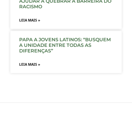
AJUDAR A QUEBRAR A BARREIRA DO
RACISMO
LEIA MAIS »
PAPA A JOVENS LATINOS: “BUSQUEM
A UNIDADE ENTRE TODAS AS
DIFERENÇAS”
LEIA MAIS »