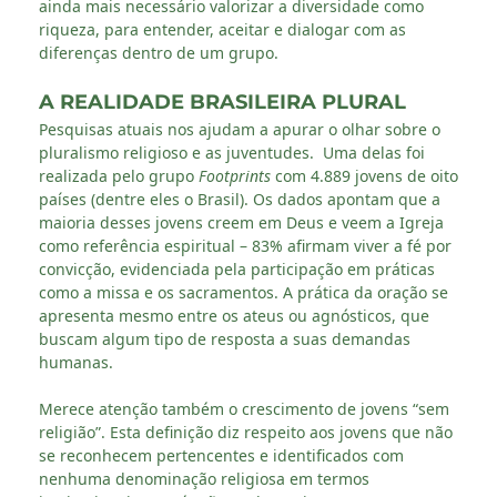
ainda mais necessário valorizar a diversidade como
riqueza, para entender, aceitar e dialogar com as
diferenças dentro de um grupo.
A REALIDADE BRASILEIRA PLURAL
Pesquisas atuais nos ajudam a apurar o olhar sobre o
pluralismo religioso e as juventudes. Uma delas foi
realizada pelo grupo
Footprints
com 4.889 jovens de oito
países (dentre eles o Brasil). Os dados apontam que a
maioria desses jovens creem em Deus e veem a Igreja
como referência espiritual – 83% afirmam viver a fé por
convicção, evidenciada pela participação em práticas
como a missa e os sacramentos. A prática da oração se
apresenta mesmo entre os ateus ou agnósticos, que
buscam algum tipo de resposta a suas demandas
humanas.
Merece atenção também o crescimento de jovens “sem
religião”. Esta definição diz respeito aos jovens que não
se reconhecem pertencentes e identificados com
nenhuma denominação religiosa em termos