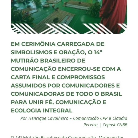
EM CERIMÔNIA CARREGADA DE
SIMBOLISMOS E ORAÇÃO, O 14º
MUTIRÃO BRASILEIRO DE
COMUNICAÇÃO ENCERROU-SE COM A
CARTA FINAL E COMPROMISSOS
ASSUMIDOS POR COMUNICADORES E
COMUNICADORAS DE TODO O BRASIL
PARA UNIR FÉ, COMUNICAÇÃO E
ECOLOGIA INTEGRAL
Por Henrique Cavalheiro – Comunicação CPP
e
Cláudia
Pereira | Cepast-CNBB
O 14º Mutirão Brasileiro de Comunicação- Muticom foi