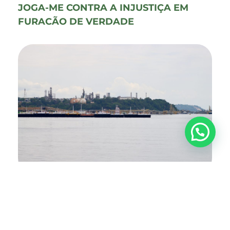
JOGA-ME CONTRA A INJUSTIÇA EM
FURACÃO DE VERDADE
A bordo, a emoção foi embalada pela poesia do poeta
amazonense Chico da Silva. Artistas das comunidades
como Brito, Beto, Suzana e Magno, das paróquias
Nossa Senhora de Nazaré e Auxiliadora entoaram a