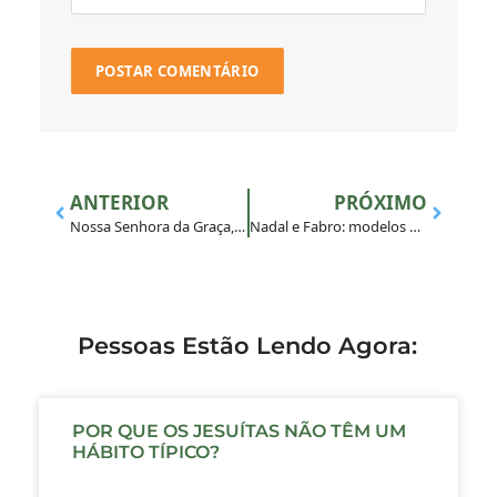
ANTERIOR
PRÓXIMO
Nossa Senhora da Graça, padroeira do Noviciado da Província dos Jesuítas do Brasil – BRA
Nadal e Fabro: modelos missionários para a Companhia de Jesus
Pessoas Estão Lendo Agora:
POR QUE OS JESUÍTAS NÃO TÊM UM
HÁBITO TÍPICO?