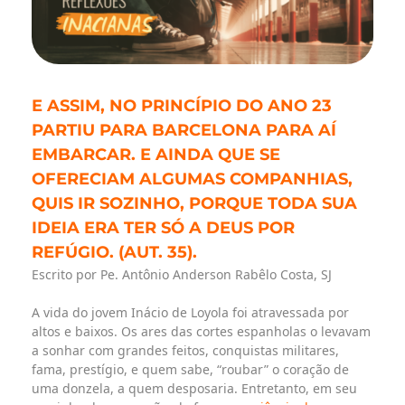
E ASSIM, NO PRINCÍPIO DO ANO 23
PARTIU PARA BARCELONA PARA AÍ
EMBARCAR. E AINDA QUE SE
OFERECIAM ALGUMAS COMPANHIAS,
QUIS IR SOZINHO, PORQUE TODA SUA
IDEIA ERA TER SÓ A DEUS POR
REFÚGIO. (AUT. 35).
Escrito por Pe. Antônio Anderson Rabêlo Costa, SJ
A vida do jovem Inácio de Loyola foi atravessada por
altos e baixos. Os ares das cortes espanholas o levavam
a sonhar com grandes feitos, conquistas militares,
fama, prestígio, e quem sabe, “roubar” o coração de
uma donzela, a quem desposaria. Entretanto, em seu