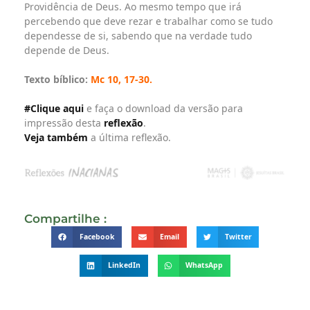
Providência de Deus. Ao mesmo tempo que irá
percebendo que deve rezar e trabalhar como se tudo
dependesse de si, sabendo que na verdade tudo
depende de Deus.
Texto bíblico:
Mc 10, 17-30.
#Clique aqui
e faça o download da versão para
impressão desta
reflexão
.
Veja também
a última reflexão.
Compartilhe :
Facebook
Email
Twitter
LinkedIn
WhatsApp