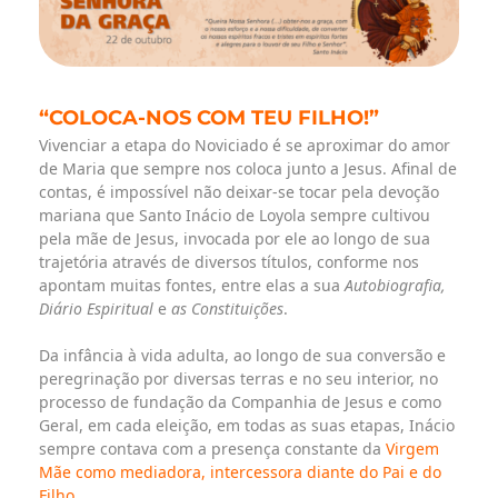
“COLOCA-NOS COM TEU FILHO!”
Vivenciar a etapa do Noviciado é se aproximar do amor
de Maria que sempre nos coloca junto a Jesus. Afinal de
contas, é impossível não deixar-se tocar pela devoção
mariana que Santo Inácio de Loyola sempre cultivou
pela mãe de Jesus, invocada por ele ao longo de sua
trajetória através de diversos títulos, conforme nos
apontam muitas fontes, entre elas a sua
Autobiografia,
Diário Espiritual
e
as Constituições
.
Da infância à vida adulta, ao longo de sua conversão e
peregrinação por diversas terras e no seu interior, no
processo de fundação da Companhia de Jesus e como
Geral, em cada eleição, em todas as suas etapas, Inácio
sempre contava com a presença constante da
Virgem
Mãe como mediadora, intercessora diante do Pai e do
Filho
.