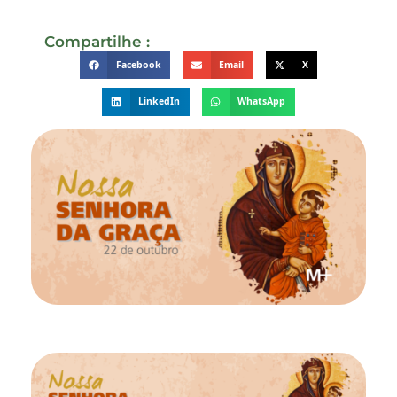
Compartilhe :
Facebook
Email
X
LinkedIn
WhatsApp