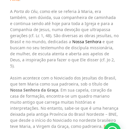
A
Porta do Céu
, como ele se referia à Maria, era
também, sem dúvida, sua companheira de caminhada
e continua sendo até hoje para toda a Igreja e para a
Companhia de Jesus, numa devoção que ultrapassa
gerações (cf. Lc 1, 48). São diversas as obras jesuítas, no
Brasil e no mundo, dedicadas a
Nossa Senhora
e que
buscam no seu testemunho de discípula missionária,
de mulher, de escuta atenta e aberta aos apelos de
Deus, a inspiração para fazer o que Ele disser (cf. Jo 2,
5).
Assim acontece com o Noviciado dos Jesuítas do Brasil,
que tem Maria como sua padroeira, sob o título de
Nossa Senhora da Graça
. Em sua capela, coração da
casa de formação, encontra-se um quadro mariano
muito antigo que carrega muitas histórias e
interpretações. No entanto, sabe-se que é uma herança
deixada pela antiga Província do Brasil Nordeste – BNE,
que desde o início do Noviciado no nordeste brasileiro
teve Maria, a Virgem da Graça, como padroeira.
Em