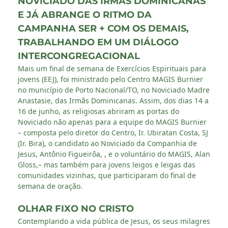
NOVICIADO DAS IRMÃS DOMINICANAS
E JÁ ABRANGE O RITMO DA
CAMPANHA SER + COM OS DEMAIS,
TRABALHANDO EM UM DIÁLOGO
INTERCONGREGACIONAL
Mais um final de semana de Exercícios Espirituais para
jovens (EEJ), foi ministrado pelo Centro MAGIS Burnier
no município de Porto Nacional/TO, no Noviciado Madre
Anastasie, das Irmãs Dominicanas. Assim, dos dias 14 a
16 de junho, as religiosas abriram as portas do
Noviciado não apenas para a equipe do MAGIS Burnier
– composta pelo diretor do Centro, Ir. Ubiratan Costa, SJ
(Ir. Bira), o candidato ao Noviciado da Companhia de
Jesus, Antônio Figueirôa, , e o voluntário do MAGIS, Alan
Gloss,– mas também para jovens leigos e leigas das
comunidades vizinhas, que participaram do final de
semana de oração.
OLHAR FIXO NO CRISTO
Contemplando a vida pública de Jesus, os seus milagres