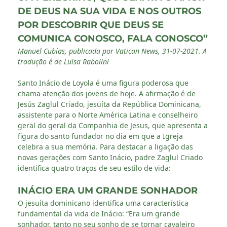
DE DEUS NA SUA VIDA E NOS OUTROS
POR DESCOBRIR QUE DEUS SE
COMUNICA CONOSCO, FALA CONOSCO”
Manuel Cubías, publicada por Vatican News, 31-07-2021. A
tradução é de Luisa Rabolini
Santo Inácio de Loyola é uma figura poderosa que
chama atenção dos jovens de hoje. A afirmação é de
Jesús Zaglul Criado, jesuíta da República Dominicana,
assistente para o Norte América Latina e conselheiro
geral do geral da Companhia de Jesus, que apresenta a
figura do santo fundador no dia em que a Igreja
celebra a sua memória. Para destacar a ligação das
novas gerações com Santo Inácio, padre Zaglul Criado
identifica quatro traços de seu estilo de vida:
INÁCIO ERA UM GRANDE SONHADOR
O jesuíta dominicano identifica uma característica
fundamental da vida de Inácio: “Era um grande
sonhador, tanto no seu sonho de se tornar cavaleiro