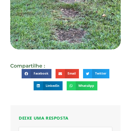
Compartilhe :
Facebook
Email
Twitter
LinkedIn
WhatsApp
DEIXE UMA RESPOSTA