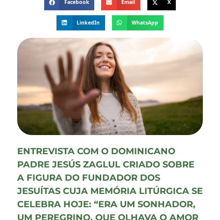
Facebook
Email
X
LinkedIn
WhatsApp
ENTREVISTA COM O DOMINICANO
PADRE JESÚS ZAGLUL CRIADO SOBRE
A FIGURA DO FUNDADOR DOS
JESUÍTAS CUJA MEMÓRIA LITÚRGICA SE
CELEBRA HOJE: “ERA UM SONHADOR,
UM PEREGRINO, QUE OLHAVA O AMOR