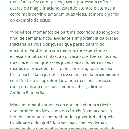
deficiência, fez com que os jovens pudessem refletir
acerca do magis inaciano, estando atentos e atentas a
como mais servir e amar em suas vidas, sempre a partir
do exemplo de Jesus.
“Nos vários momentos de partilha ocorridos ao longo do
final de semana, ficou evidente a importância da oração
inaciana na vida dos jovens que participaram do
encontro. Vindos, em sua maioria, de experiências
eclesiais muito distintas, a aplicação dos Exercícios não
quer fazer com que esses jovens abandonem os seus
modos de proceder, mas, pelo contrário, quer auxiliá-
los, a partir da experiência de silêncio e da proximidade
com Cristo, a se aprofundar ainda mais nos serviços
que já realizam em suas comunidades”, afirmou
Antônio Figueirôa.
Mais um módulo ainda ocorrerá em setembro deste
ano também no Noviciado das Irmãs Dominicanas, a
fim de continuar acompanhando a juventude daquela
localidade e de ajudá-la a ser mais com os demais,
como pede a Campanha Inter-redes da Companhia de