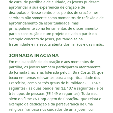
de cura, de partilha e de cuidado, os jovens puderam
aprofundar a sua experiência de oração e de
discipulado. Nesse sentido, os pontos de oração lhes
serviram não somente como momentos de reflexão e de
aprofundamento da espiritualidade, mas
principalmente como ferramentas de discernimento
para a construção de um projeto de vida a partir do
exemplo concreto de Jesus, pautando-se na
fraternidade e na escuta atenta dos irmãos e das irmãs.
JORNADA INACIANA
Em meio ao silêncio da oração e aos momentos de
partilha, os jovens também participaram atentamente
da Jornada Inaciana, liderada pelo Ir. Bira Costa, SJ, que
tocou em temas relevantes para a espiritualidade dos
Exercícios, como os três graus de humildade (EE 164 e
seguintes), as duas bandeiras (EE 137 e seguintes), e os
três tipos de pessoas (EE 149 e seguintes). Tudo isso,
além do filme «A Linguagem do Coração», que relata o
exemplo da dedicação e da perseverança de uma
religiosa francesa nos cuidados de uma jovem com