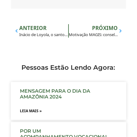
ANTERIOR
PRÓXIMO
Inácio de Loyola, o santo que revela aos jovens os sentimentos de Deus
Motivação MAGIS: conselho diocesano das Juventudes da Diocese de Goiás realiza encontros regionais
Pessoas Estão Lendo Agora:
MENSAGEM PARA O DIA DA
AMAZÔNIA 2024
LEIA MAIS »
POR UM
ACOMPANHAMENTO VOCACIONAL