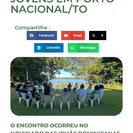
NACIONAL/TO
Compartilhe :
Facebook
Email
X
LinkedIn
WhatsApp
O ENCONTRO OCORREU NO