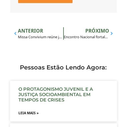
ANTERIOR
PRÓXIMO
Missa Convivium reúne jovens no Colégio Santo Inácio, no Rio de Janeiro
Encontro Nacional fortalece a comunicação e integração do MAGIS Brasil
Pessoas Estão Lendo Agora:
O PROTAGONISMO JUVENIL E A
JUSTIÇA SOCIOAMBIENTAL EM
TEMPOS DE CRISES
LEIA MAIS »