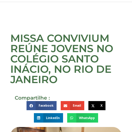
MISSA CONVIVIUM
REÚNE JOVENS NO
COLÉGIO SANTO
INÁCIO, NO RIO DE
JANEIRO
Compartilhe :
Facebook
Email
X
LinkedIn
WhatsApp