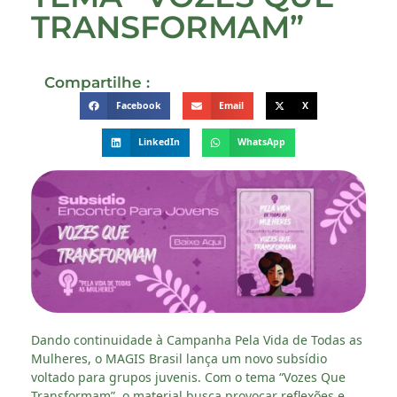
TRANSFORMAM”
Compartilhe :
Facebook
Email
X
LinkedIn
WhatsApp
Dando continuidade à Campanha Pela Vida de Todas as
Mulheres, o MAGIS Brasil lança um novo subsídio
voltado para grupos juvenis. Com o tema “Vozes Que
Transformam”, o material busca provocar reflexões e