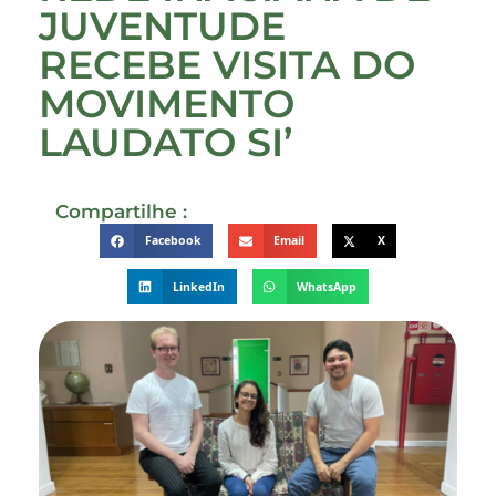
JUVENTUDE
RECEBE VISITA DO
MOVIMENTO
LAUDATO SI’
Compartilhe :
Facebook
Email
X
LinkedIn
WhatsApp