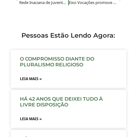
Rede Inaciana de Juventude recebe visita do Movimento Laudato Si’
Eixo Vocações promove encontro de lideranças juvenis em Anchieta/ES
Pessoas Estão Lendo Agora:
O COMPROMISSO DIANTE DO
PLURALISMO RELIGIOSO
LEIA MAIS »
HÁ 42 ANOS QUE DEIXEI TUDO À
LIVRE DISPOSIÇÃO
LEIA MAIS »