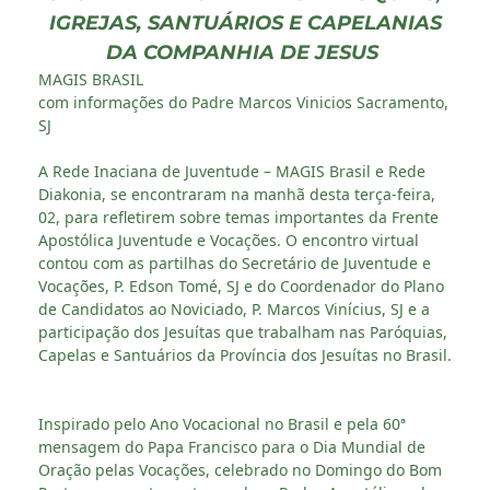
IGREJAS, SANTUÁRIOS E CAPELANIAS
DA COMPANHIA DE JESUS
MAGIS BRASIL
com informações do Padre Marcos Vinicios Sacramento,
SJ
A Rede Inaciana de Juventude – MAGIS Brasil e Rede
Diakonia, se encontraram na manhã desta terça-feira,
02, para refletirem sobre temas importantes da Frente
Apostólica Juventude e Vocações. O encontro virtual
contou com as partilhas do Secretário de Juventude e
Vocações, P. Edson Tomé, SJ e do Coordenador do Plano
de Candidatos ao Noviciado, P. Marcos Vinícius, SJ e a
participação dos Jesuítas que trabalham nas Paróquias,
Capelas e Santuários da Província dos Jesuítas no Brasil.
Inspirado pelo Ano Vocacional no Brasil e pela 60ª
mensagem do Papa Francisco para o Dia Mundial de
Oração pelas Vocações, celebrado no Domingo do Bom