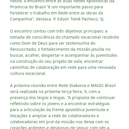
Pastor, o encontro entre as duas Redes Apostólicas da
Província do Brasil “é um importante passo para
fortalecer o trabalho em Rede entre as obras da
Companhia”, destaca P. Edson Tomé Pacheco, SJ.
O encontro contou com três objetivos principais: a
tomada de consciência do chamado vocacional recebido
como Dom de Deus para ser testemunha do
Ressuscitado; o fortalecimento da missão jesuíta no
buscar, acolher, despertar e acompanhar às juventudes
na construção do seu projeto de vida; encontrar
caminhos de colaboração em rede para uma renovada
cultura vocacional.
A próxima reunião entre Rede Diakonia e MAGIS Brasil
será realizada na próxima terça-feira, 9, com a
presença dos leigos e leigas. “A proposta de continuar
refletindo sobre os jovens e a encontrar estratégias
para a articulação da frente apostólica Juventude e
Vocações e ampliar a rede de colaboradores e
colaboradoras em prol da missão nos deixa com os
corações ardentes e desejosos de seguir com pés a