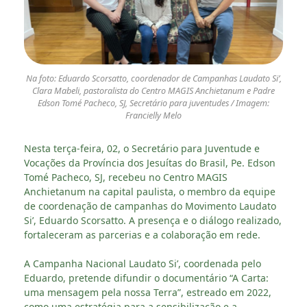
Na foto: Eduardo Scorsatto, coordenador de Campanhas Laudato Si’,
Clara Mabeli, pastoralista do Centro MAGIS Anchietanum e Padre
Edson Tomé Pacheco, SJ, Secretário para juventudes / Imagem:
Francielly Melo
Nesta terça-feira, 02, o Secretário para Juventude e
Vocações da Província dos Jesuítas do Brasil, Pe. Edson
Tomé Pacheco, SJ, recebeu no Centro MAGIS
Anchietanum na capital paulista, o membro da equipe
de coordenação de campanhas do Movimento Laudato
Si’, Eduardo Scorsatto. A presença e o diálogo realizado,
fortaleceram as parcerias e a colaboração em rede.
A Campanha Nacional Laudato Si’, coordenada pelo
Eduardo, pretende difundir o documentário “A Carta:
uma mensagem pela nossa Terra”, estreado em 2022,
como uma estratégia para a sensibilização e a