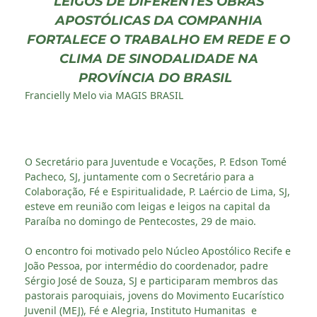
LEIGOS DE DIFERENTES OBRAS
APOSTÓLICAS DA COMPANHIA
FORTALECE O TRABALHO EM REDE E O
CLIMA DE SINODALIDADE NA
PROVÍNCIA DO BRASIL
Francielly Melo via MAGIS BRASIL
O Secretário para Juventude e Vocações, P. Edson Tomé
Pacheco, SJ, juntamente com o Secretário para a
Colaboração, Fé e Espiritualidade, P. Laércio de Lima, SJ,
esteve em reunião com leigas e leigos na capital da
Paraíba no domingo de Pentecostes, 29 de maio.
O encontro foi motivado pelo Núcleo Apostólico Recife e
João Pessoa, por intermédio do coordenador, padre
Sérgio José de Souza, SJ e participaram membros das
pastorais paroquiais, jovens do Movimento Eucarístico
Juvenil (MEJ), Fé e Alegria, Instituto Humanitas e