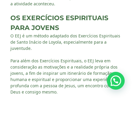
a atividade aconteceu.
OS EXERCÍCIOS ESPIRITUAIS
PARA JOVENS
O EEJ é um método adaptado dos Exercícios Espirituais
de Santo Inácio de Loyola, especialmente para a
juventude.
Para além dos Exercícios Espirituais, o EEJ leva em
consideração as motivações e a realidade própria dos
jovens, a fim de inspirar um itinerário de formação
humana e espiritual e proporcionar uma experiência
profunda com a pessoa de Jesus, um encontro com
Deus e consigo mesmo.
CASA QUE ACOLHE E
EVANGELIZA
A Casa de Retiros Santíssima Trindade realiza Exercícios
Espirituais em etapas e temáticos para diversos