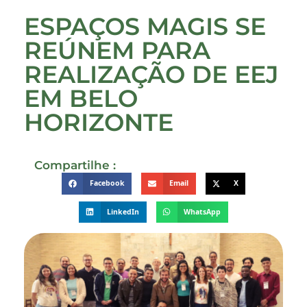
ESPAÇOS MAGIS SE
REÚNEM PARA
REALIZAÇÃO DE EEJ
EM BELO
HORIZONTE
Compartilhe :
Facebook
Email
X
LinkedIn
WhatsApp