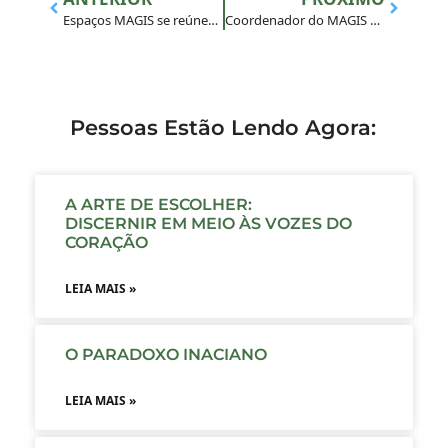
Espaços MAGIS se reúnem para realização de EEJ em Belo Horizonte
Coordenador do MAGIS Brasil visita juventude inaciana na Paraíba
Pessoas Estão Lendo Agora:
A ARTE DE ESCOLHER:
DISCERNIR EM MEIO ÀS VOZES DO
CORAÇÃO
LEIA MAIS »
O PARADOXO INACIANO
LEIA MAIS »