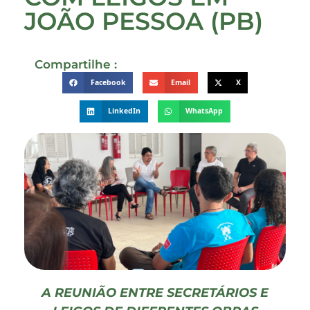
JOÃO PESSOA (PB)
Compartilhe :
Facebook
Email
X
LinkedIn
WhatsApp
A REUNIÃO ENTRE SECRETÁRIOS E