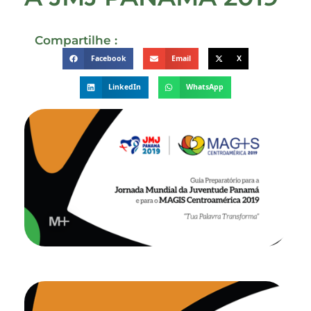
Compartilhe :
Facebook
Email
X
LinkedIn
WhatsApp