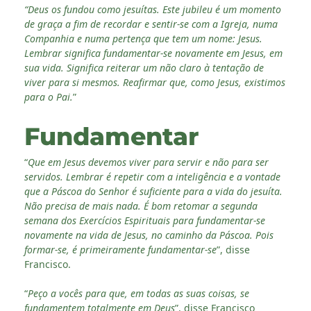
“Deus os fundou como jesuítas. Este jubileu é um momento
de graça a fim de recordar e sentir-se com a Igreja, numa
Companhia e numa pertença que tem um nome: Jesus.
Lembrar significa fundamentar-se novamente em Jesus, em
sua vida. Significa reiterar um não claro à tentação de
viver para si mesmos. Reafirmar que, como Jesus, existimos
para o Pai.
”
Fundamentar
“
Que em Jesus devemos viver para servir e não para ser
servidos. Lembrar é repetir com a inteligência e a vontade
que a Páscoa do Senhor é suficiente para a vida do jesuíta.
Não precisa de mais nada. É bom retomar a segunda
semana dos Exercícios Espirituais para fundamentar-se
novamente na vida de Jesus, no caminho da Páscoa. Pois
formar-se, é primeiramente fundamentar-se
”, disse
Francisco.
“
Peço a vocês para que, em todas as suas coisas, se
fundamentem totalmente em Deus
”, disse Francisco