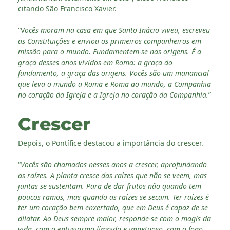
citando São Francisco Xavier.
“V
ocês moram na casa em que Santo Inácio viveu, escreveu
as Constituições e enviou os primeiros companheiros em
missão para o mundo. Fundamentem-se nas origens. É a
graça desses anos vividos em Roma: a graça do
fundamento, a graça das origens. Vocês são um manancial
que leva o mundo a Roma e Roma ao mundo, a Companhia
no coração da Igreja e a Igreja no coração da Companhia.
”
Crescer
Depois, o Pontífice destacou a importância do crescer.
“
Vocês são chamados nesses anos a crescer, aprofundando
as raízes. A planta cresce das raízes que não se veem, mas
juntas se sustentam. Para de dar frutos não quando tem
poucos ramos, mas quando as raízes se secam. Ter raízes é
ter um coração bem enxertado, que em Deus é capaz de se
dilatar. Ao Deus sempre maior, responde-se com o magis da
vida, com o entusiasmo límpido e impetuoso, com o fogo