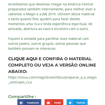
Acreditamos que devemos chegar na América Central
preparados também internamente, para melhor viver e
saborear o Magis e a JMJ 2019. Utilizem desse material
o tanto quanto lhes ajudem para fazer destes
momentos uma rica e linda experiência espiritual, de
amizade, abertura ao novo e encontro com o outro.
Fiquem à vontade para partilhar esse material com
outros jovens, outros grupos, outras pessoas que
também possam se interessar.
CLIQUE AQUI
E CONFIRA O MATERIAL
COMPLETO OU VEJA A VERSÃO ONLINE
ABAIXO:
https://issuu.com/magisbrasil/docs/preparac_a_o_magis
_centroam_rica
Compartilhe :
Facebook
Email
Twitter