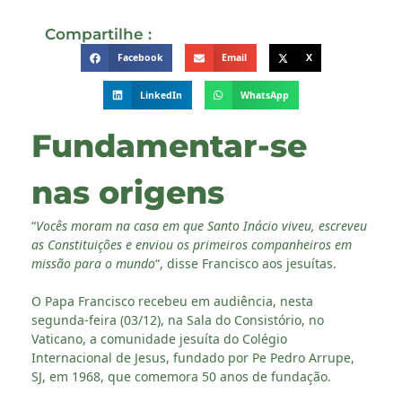
Compartilhe :
Facebook
Email
X
LinkedIn
WhatsApp
Fundamentar-se
nas origens
“
Vocês moram na casa em que Santo Inácio viveu, escreveu
as Constituições e enviou os primeiros companheiros em
missão para o mundo
“, disse Francisco aos jesuítas.
O Papa Francisco recebeu em audiência, nesta
segunda-feira (03/12), na Sala do Consistório, no
Vaticano, a comunidade jesuíta do Colégio
Internacional de Jesus, fundado por Pe Pedro Arrupe,
SJ, em 1968, que comemora 50 anos de fundação.