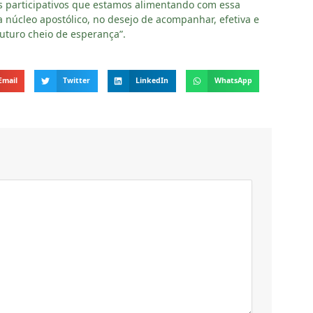
 participativos que estamos alimentando com essa
núcleo apostólico, no desejo de acompanhar, efetiva e
uturo cheio de esperança”.
Email
Twitter
LinkedIn
WhatsApp