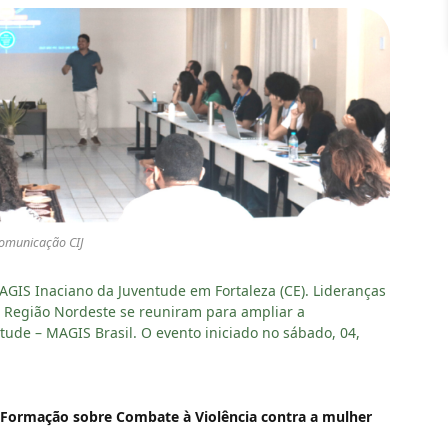
Comunicação CIJ
GIS Inaciano da Juventude em Fortaleza (CE). Lideranças
a Região Nordeste se reuniram para ampliar a
tude – MAGIS Brasil. O evento iniciado no sábado, 04,
 Formação sobre Combate à Violência contra a mulher