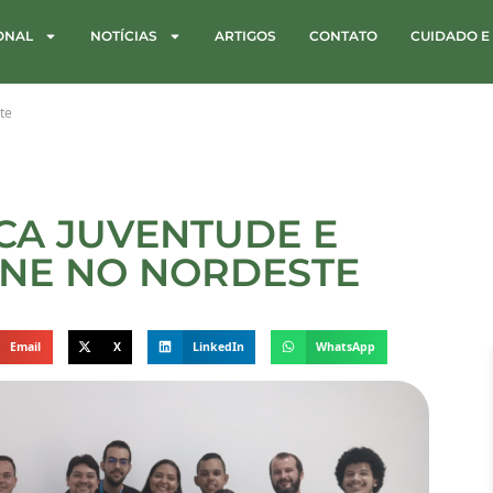
IONAL
NOTÍCIAS
ARTIGOS
CONTATO
CUIDADO E
te
CA JUVENTUDE E
ÚNE NO NORDESTE
Email
X
LinkedIn
WhatsApp