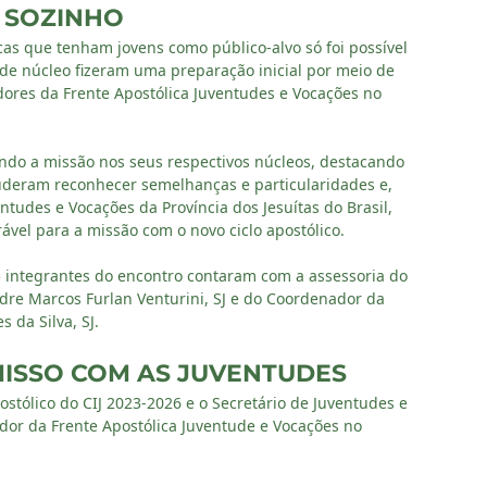
 SOZINHO
icas que tenham jovens como público-alvo só foi possível
 de núcleo fizeram uma preparação inicial por meio de
dores da Frente Apostólica Juventudes e Vocações no
ndo a missão nos seus respectivos núcleos, destacando
Puderam reconhecer semelhanças e particularidades e,
ntudes e Vocações da Província dos Jesuítas do Brasil,
vel para a missão com o novo ciclo apostólico.
5 integrantes do encontro contaram com a assessoria do
dre Marcos Furlan Venturini, SJ e do Coordenador da
 da Silva, SJ.
ISSO COM AS JUVENTUDES
ostólico do CIJ 2023-2026 e o Secretário de Juventudes e
dor da Frente Apostólica Juventude e Vocações no