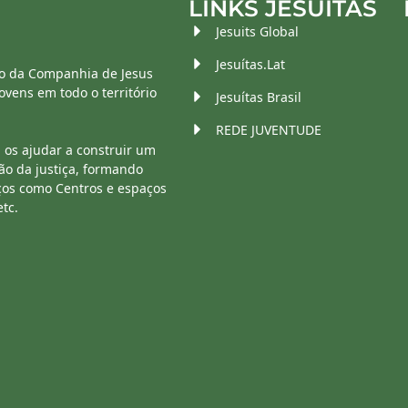
LINKS JESUÍTAS
Jesuits Global
Jesuítas.Lat
o da Companhia de Jesus
vens em todo o território
Jesuítas Brasil
REDE JUVENTUDE
 os ajudar a construir um
ão da justiça, formando
ços como Centros e espaços
etc.