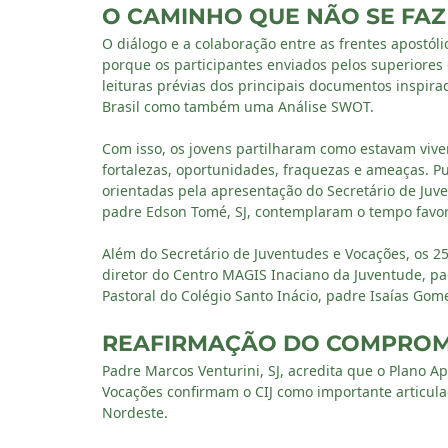
O CAMINHO QUE NÃO SE FAZ
O diálogo e a colaboração entre as frentes apostól
porque os participantes enviados pelos superiores
leituras prévias dos principais documentos inspira
Brasil como também uma Análise SWOT.
Com isso, os jovens partilharam como estavam vive
fortalezas, oportunidades, fraquezas e ameaças. 
orientadas pela apresentação do Secretário de Juve
padre Edson Tomé, SJ, contemplaram o tempo favorá
Além do Secretário de Juventudes e Vocações, os 2
diretor do Centro MAGIS Inaciano da Juventude, pa
Pastoral do Colégio Santo Inácio, padre Isaías Gomes
REAFIRMAÇÃO DO COMPROM
Padre Marcos Venturini, SJ, acredita que o Plano Ap
Vocações confirmam o CIJ como importante articula
Nordeste.