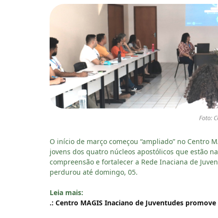
Foto: 
O início de março começou “ampliado” no Centro MA
jovens dos quatro núcleos apostólicos que estão n
compreensão e fortalecer a Rede Inaciana de Juven
perdurou até domingo, 05.
Leia mais:
.: Centro MAGIS Inaciano de Juventudes promove