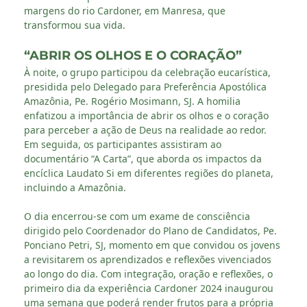
margens do rio Cardoner, em Manresa, que
transformou sua vida.
“ABRIR OS OLHOS E O CORAÇÃO”
À noite, o grupo participou da celebração eucarística,
presidida pelo Delegado para Preferência Apostólica
Amazônia, Pe. Rogério Mosimann, SJ. A homilia
enfatizou a importância de abrir os olhos e o coração
para perceber a ação de Deus na realidade ao redor.
Em seguida, os participantes assistiram ao
documentário “A Carta”, que aborda os impactos da
encíclica Laudato Si em diferentes regiões do planeta,
incluindo a Amazônia.
O dia encerrou-se com um exame de consciência
dirigido pelo Coordenador do Plano de Candidatos, Pe.
Ponciano Petri, SJ, momento em que convidou os jovens
a revisitarem os aprendizados e reflexões vivenciados
ao longo do dia. Com integração, oração e reflexões, o
primeiro dia da experiência Cardoner 2024 inaugurou
uma semana que poderá render frutos para a própria