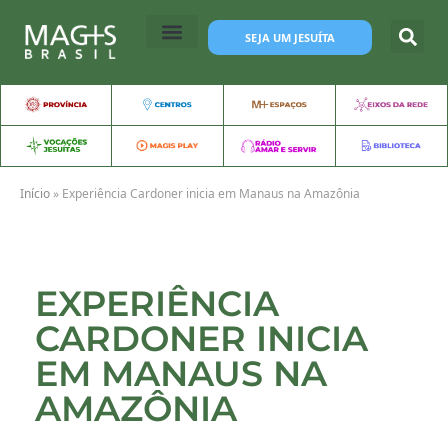
SEJA UM JESUÍTA
Início
»
Experiência Cardoner inicia em Manaus na Amazônia
EXPERIÊNCIA
CARDONER INICIA
EM MANAUS NA
AMAZÔNIA