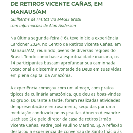
DE RETIROS VICENTE CAÑAS, EM
MANAUS/AM
Guilherme de Freitas via MAGIS Brasil
com informações de Alan Anderson
Na última segunda-feira (16), teve início a experiência
Cardoner 2024, no Centro de Retiros Vicente Cañas, em
Manaus/AM, reunindo jovens de diversas regiões do
Brasil. Tendo como base a espiritualidade inaciana, os
14 participantes buscam aprofundar sua caminhada
vocacional e discernir a vontade de Deus em suas vidas,
em plena capital da Amazônia.
A experiência começou com um almoço, com pratos
típicos da culinária amazônica, que deu as boas-vindas
ao grupo. Durante a tarde, foram realizadas atividades
de apresentação e entrosamento, seguidas por uma
meditação conduzida pelos jesuítas Abneiro Alexandre
Uachisso SJ e pelo diretor da casa de retiros Irmão
Vicente Cañas, Padre José Paulino Martins, SJ. A reflexão
destacou a experiência de conversão de Santo Inácio às