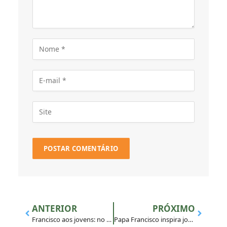
ANTERIOR
PRÓXIMO
Francisco aos jovens: no trabalho, não cedam aos pedidos que humilham
Papa Francisco inspira jovens a levar esperança aos que sofrem com fome e guerra