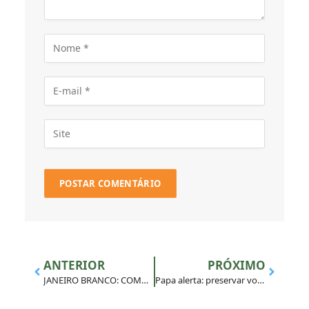
ANTERIOR
PRÓXIMO
JANEIRO BRANCO: COMO CUIDAR DA SAÚDE MENTAL DAS JUVENTUDES EM UM MUNDO ACELERADO
Papa alerta: preservar vozes humanas na era digital