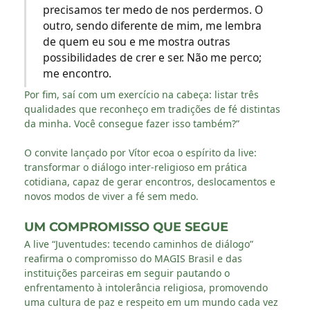
precisamos ter medo de nos perdermos. O
outro, sendo diferente de mim, me lembra
de quem eu sou e me mostra outras
possibilidades de crer e ser. Não me perco;
me encontro.
Por fim, saí com um exercício na cabeça: listar três
qualidades que reconheço em tradições de fé distintas
da minha. Você consegue fazer isso também?”
O convite lançado por Vítor ecoa o espírito da live:
transformar o diálogo inter-religioso em prática
cotidiana, capaz de gerar encontros, deslocamentos e
novos modos de viver a fé sem medo.
UM COMPROMISSO QUE SEGUE
A live “Juventudes: tecendo caminhos de diálogo”
reafirma o compromisso do MAGIS Brasil e das
instituições parceiras em seguir pautando o
enfrentamento à intolerância religiosa, promovendo
uma cultura de paz e respeito em um mundo cada vez