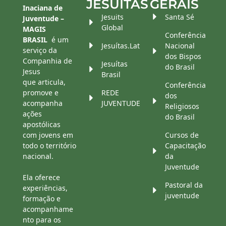
JESUÍTAS
GERAIS
Inaciana de
Jesuits
Santa Sé
Juventude –
Global
MAGIS
Conferência
BRASIL
é um
Jesuítas.Lat
Nacional
serviço da
dos Bispos
Companhia de
Jesuítas
do Brasil
Jesus
Brasil
que articula,
Conferência
promove e
REDE
dos
acompanha
JUVENTUDE
Religiosos
ações
do Brasil
apostólicas
com jovens em
Cursos de
todo o território
Capacitação
nacional.
da
Juventude
Ela oferece
Pastoral da
experiências,
juventude
formação e
acompanhame
nto para os