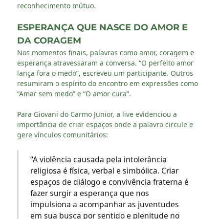
reconhecimento mútuo.
ESPERANÇA QUE NASCE DO AMOR E
DA CORAGEM
Nos momentos finais, palavras como amor, coragem e
esperança atravessaram a conversa. “O perfeito amor
lança fora o medo”, escreveu um participante. Outros
resumiram o espírito do encontro em expressões como
“Amar sem medo” e “O amor cura”.
Para Giovani do Carmo Junior, a live evidenciou a
importância de criar espaços onde a palavra circule e
gere vínculos comunitários:
“A violência causada pela intolerância
religiosa é física, verbal e simbólica. Criar
espaços de diálogo e convivência fraterna é
fazer surgir a esperança que nos
impulsiona a acompanhar as juventudes
em sua busca por sentido e plenitude no