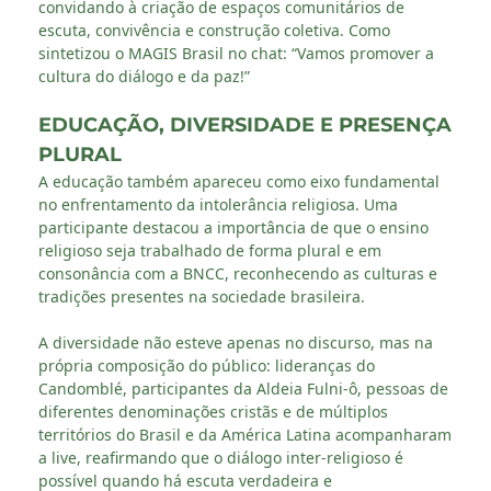
convidando à criação de espaços comunitários de
escuta, convivência e construção coletiva. Como
sintetizou o MAGIS Brasil no chat: “Vamos promover a
cultura do diálogo e da paz!”
EDUCAÇÃO, DIVERSIDADE E PRESENÇA
PLURAL
A educação também apareceu como eixo fundamental
no enfrentamento da intolerância religiosa. Uma
participante destacou a importância de que o ensino
religioso seja trabalhado de forma plural e em
consonância com a BNCC, reconhecendo as culturas e
tradições presentes na sociedade brasileira.
A diversidade não esteve apenas no discurso, mas na
própria composição do público: lideranças do
Candomblé, participantes da Aldeia Fulni-ô, pessoas de
diferentes denominações cristãs e de múltiplos
territórios do Brasil e da América Latina acompanharam
a live, reafirmando que o diálogo inter-religioso é
possível quando há escuta verdadeira e