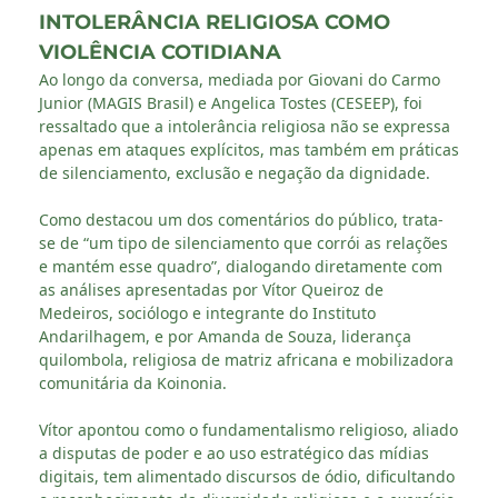
INTOLERÂNCIA RELIGIOSA COMO
VIOLÊNCIA COTIDIANA
Ao longo da conversa, mediada por Giovani do Carmo
Junior (MAGIS Brasil) e Angelica Tostes (CESEEP), foi
ressaltado que a intolerância religiosa não se expressa
apenas em ataques explícitos, mas também em práticas
de silenciamento, exclusão e negação da dignidade.
Como destacou um dos comentários do público, trata-
se de “um tipo de silenciamento que corrói as relações
e mantém esse quadro”, dialogando diretamente com
as análises apresentadas por Vítor Queiroz de
Medeiros, sociólogo e integrante do Instituto
Andarilhagem, e por Amanda de Souza, liderança
quilombola, religiosa de matriz africana e mobilizadora
comunitária da Koinonia.
Vítor apontou como o fundamentalismo religioso, aliado
a disputas de poder e ao uso estratégico das mídias
digitais, tem alimentado discursos de ódio, dificultando