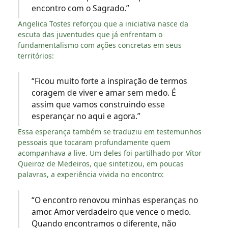
encontro com o Sagrado.”
Angelica Tostes reforçou que a iniciativa nasce da
escuta das juventudes que já enfrentam o
fundamentalismo com ações concretas em seus
territórios:
“Ficou muito forte a inspiração de termos
coragem de viver e amar sem medo. É
assim que vamos construindo esse
esperançar no aqui e agora.”
Essa esperança também se traduziu em testemunhos
pessoais que tocaram profundamente quem
acompanhava a live. Um deles foi partilhado por Vítor
Queiroz de Medeiros, que sintetizou, em poucas
palavras, a experiência vivida no encontro:
“O encontro renovou minhas esperanças no
amor. Amor verdadeiro que vence o medo.
Quando encontramos o diferente, não