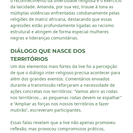
o reconhecimento da diversidade religiosa e o exercício
da laicidade. Amanda, por sua vez, trouxe à tona as
múltiplas violências enfrentadas cotidianamente pelas
religiões de matriz africana, destacando que essas
agressões estão profundamente ligadas ao racismo
estrutural e atingem de forma especial mulheres
negras e lideranças comunitárias.
DIÁLOGO QUE NASCE DOS
TERRITÓRIOS
Um dos elementos mais fortes da live foi a percepção
de que o diálogo inter-religioso precisa acontecer para
além dos grandes eventos. Comentários enviados
durante a transmissão reforçaram a necessidade de
ações concretas nos territórios: “Vamos abrir as rodas
nos territórios… as pequenas rodas devem se espalhar”
e “Ampliar as forças nos nossos territórios e fazer
mutirão”, escreveram participantes.
Essas falas revelam que a live não apenas promoveu
reflexão, mas provocou compromissos práticos,