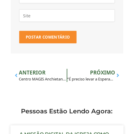
ANTERIOR
PRÓXIMO
Centro MAGIS Anchietanum se une à mobilização da Igreja rumo à COP 30
“É preciso levar a Esperança adiante”, diz Papa aos jovens
Pessoas Estão Lendo Agora: