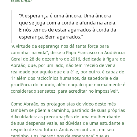
esperança?
“A esperança é uma âncora. Uma âncora
que se joga com a corda e afunda na areia.
E nós temos de estar agarrados à corda da
esperança. Bem agarrados.”
“A virtude da esperança nos dá tanta força para
caminhar na vida”, disse o Papa Francisco na Audiência
Geral de 28 de dezembro de 2016, dedicada à figura de
Abraão, que, por um lado, não tem “receio de ver a
realidade por aquilo que ela é” e, por outro, é capaz de
“ir além dos raciocínios humanos, da sabedoria e da
prudência do mundo, além daquilo que normalmente é
considerado sensatez, para acreditar no impossível”.
Como Abraão, os protagonistas do vídeo deste mês
também se põem a caminho, partindo de suas próprias
dificuldades: as preocupações de uma mulher diante
de sua despensa vazia, as dúvidas de uma estudante a
respeito de seu futuro. Ambas encontram, em seu
caminho, uns “peregrinos da esperança” que as