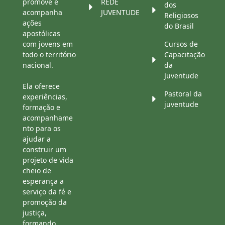
promove e
REDE
dos
acompanha
JUVENTUDE
Religiosos
ações
do Brasil
apostólicas
com jovens em
Cursos de
todo o território
Capacitação
nacional.
da
Juventude
Ela oferece
Pastoral da
experiências,
juventude
formação e
acompanhame
nto para os
ajudar a
construir um
projeto de vida
cheio de
esperança a
serviço da fé e
promoção da
justiça,
formando