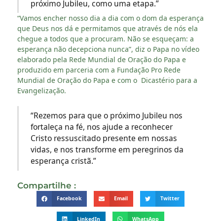
próximo Jubileu, como uma etapa.”
“Vamos encher nosso dia a dia com o dom da esperança
que Deus nos dá e permitamos que através de nós ela
chegue a todos que a procuram. Não se esqueçam: a
esperança não decepciona nunca”, diz o Papa no vídeo
elaborado pela Rede Mundial de Oração do Papa e
produzido em parceria com a Fundação Pro Rede
Mundial de Oração do Papa e com o Dicastério para a
Evangelização.
“Rezemos para que o próximo Jubileu nos
fortaleça na fé, nos ajude a reconhecer
Cristo ressuscitado presente em nossas
vidas, e nos transforme em peregrinos da
esperança cristã.”
Compartilhe :
Facebook
Email
Twitter
LinkedIn
WhatsApp