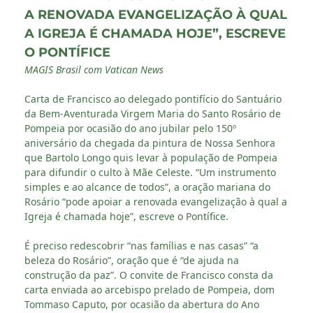
A RENOVADA EVANGELIZAÇÃO À QUAL
A IGREJA É CHAMADA HOJE”, ESCREVE
O PONTÍFICE
MAGIS Brasil com Vatican News
Carta de Francisco ao delegado pontifício do Santuário
da Bem-Aventurada Virgem Maria do Santo Rosário de
Pompeia por ocasião do ano jubilar pelo 150º
aniversário da chegada da pintura de Nossa Senhora
que Bartolo Longo quis levar à população de Pompeia
para difundir o culto à Mãe Celeste. “Um instrumento
simples e ao alcance de todos”, a oração mariana do
Rosário “pode apoiar a renovada evangelização à qual a
Igreja é chamada hoje”, escreve o Pontífice.
É preciso redescobrir “nas famílias e nas casas” “a
beleza do Rosário”, oração que é “de ajuda na
construção da paz”. O convite de Francisco consta da
carta enviada ao arcebispo prelado de Pompeia, dom
Tommaso Caputo, por ocasião da abertura do Ano