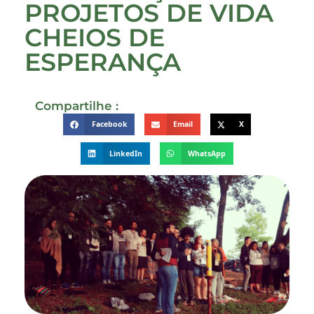
PROJETOS DE VIDA
CHEIOS DE
ESPERANÇA
Compartilhe :
Facebook
Email
X
LinkedIn
WhatsApp