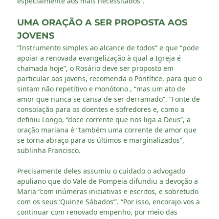
especialmente aos mais necessitados”.
UMA ORAÇÃO A SER PROPOSTA AOS
JOVENS
“Instrumento simples ao alcance de todos” e que “pode
apoiar a renovada evangelização à qual a Igreja é
chamada hoje”, o Rosário deve ser proposto em
particular aos jovens, recomenda o Pontífice, para que o
sintam não repetitivo e monótono , “mas um ato de
amor que nunca se cansa de ser derramado”. “Fonte de
consolação para os doentes e sofredores e, como a
definiu Longo, “doce corrente que nos liga a Deus”, a
oração mariana é “também uma corrente de amor que
se torna abraço para os últimos e marginalizados”,
sublinha Francisco.
Precisamente deles assumiu o cuidado o advogado
apuliano que do Vale de Pompeia difundiu a devoção a
Maria “com inúmeras iniciativas e escritos, e sobretudo
com os seus ‘Quinze Sábados’”. “Por isso, encorajo-vos a
continuar com renovado empenho, por meio das