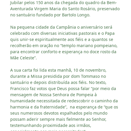
Jubilar pelos 150 anos da chegada do quadro da Bem-
Aventurada Virgem Maria do Santo Rosário, preservado
no santuário fundado por Bartolo Longo.
Na pequena cidade da Campânia o aniversário será
celebrado com diversas iniciativas pastorais e o Papa
quis unir-se espiritualmente aos fiéis e a quantos se
recolherão em oração no “templo mariano pompeiano,
para encontrar conforto e esperança no doce rosto da
Mãe Celeste”.
A sua carta foi lida esta manhã, 10 de novembro,
durante a Missa presidida por dom Tommaso no
santuário e depois distribuída aos fiéis. No texto,
Francisco faz votos que Deus possa falar “por meio da
mensagem de Nossa Senhora de Pompeia à
humanidade necessitada de redescobrir o caminho da
harmonia e da fraternidade”, na esperança de “que os
seus numerosos devotos espalhados pelo mundo
possam aderir sempre mais fielmente ao Senhor,
testemunhando proximidade aos irmãos,