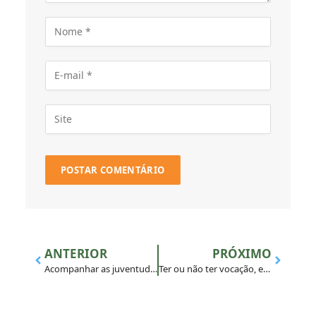
ANTERIOR
PRÓXIMO
Acompanhar as juventudes na construção de projetos de vida cheios de esperança
Ter ou não ter vocação, eis a questão