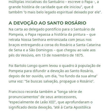
múltiplas iniciativas do Santuário – escreve o Papa -, a
grande história de caridade que ele iniciou”, que é
também “o mais belo legado espiritual deixado por ele”.
A DEVOÇÃO AO SANTO ROSÁRIO
Na carta ao delegado pontifício para o Santuário de
Pompeia, o Papa repassa a história da pintura – que
retrata Nossa Senhora entronizada com Jesus nos
braços entregando a coroa do Rosário a Santa Catarina
de Sena e a São Domingos – que chegou ao vale aos
pés do Vesúvio, em 13 de novembro de 1875.
Foi Bartolo Longo quem levou o quadro à população de
Pompeia para difundir a devoção ao Santo Rosário,
depois de ter ouvido, um dia, “no fundo da sua alma”
uma voz: “Se buscas salvação, propague o Rosário”.
Francisco recorda também a “longa série de
pronunciamentos” de seus antecessores,
“especialmente de Leão XIII”, que aprofundaram o
significado desta devoção, “até à Carta Apostólica