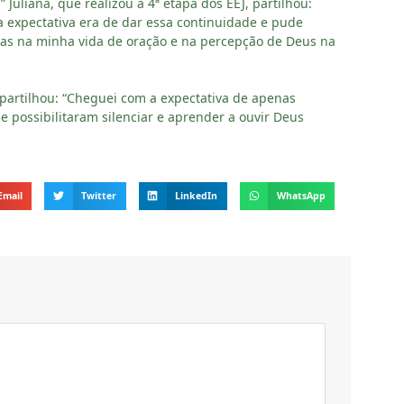
uliana, que realizou a 4ª etapa dos EEJ, partilhou:
ha expectativa era de dar essa continuidade e pude
pas na minha vida de oração e na percepção de Deus na
mpartilhou: “Cheguei com a expectativa de apenas
e possibilitaram silenciar e aprender a ouvir Deus
Email
Twitter
LinkedIn
WhatsApp