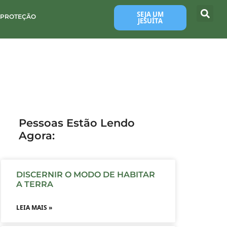
SEJA UM
 PROTEÇÃO
JESUÍTA
Pessoas Estão Lendo
Agora:
DISCERNIR O MODO DE HABITAR
A TERRA
LEIA MAIS »