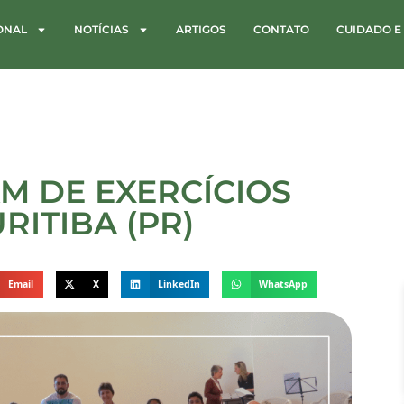
IONAL
NOTÍCIAS
ARTIGOS
CONTATO
CUIDADO E
M DE EXERCÍCIOS
RITIBA (PR)
Email
X
LinkedIn
WhatsApp