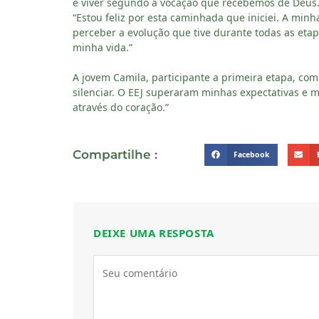
e viver segundo a vocação que recebemos de Deus.” J
“Estou feliz por esta caminhada que iniciei. A min
perceber a evolução que tive durante todas as eta
minha vida.”
A jovem Camila, participante a primeira etapa, co
silenciar. O EEJ superaram minhas expectativas e m
através do coração.”
Compartilhe :
Facebook
DEIXE UMA RESPOSTA