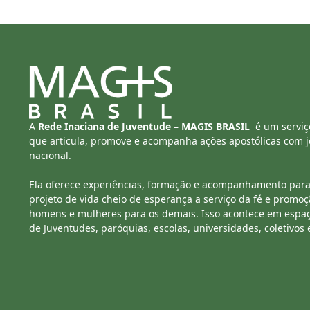
A
Rede Inaciana de Juventude – MAGIS BRASIL
é um serviç
que articula, promove e acompanha ações apostólicas com jo
nacional.
Ela oferece experiências, formação e acompanhamento para
projeto de vida cheio de esperança a serviço da fé e promoç
homens e mulheres para os demais. Isso acontece em espa
de Juventudes, paróquias, escolas, universidades, coletivos 