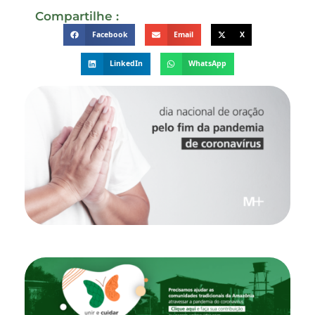
Compartilhe :
Facebook
Email
X
LinkedIn
WhatsApp