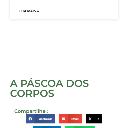
LEIA MAIS »
A PÁSCOA DOS
CORPOS
Compartilhe :
Facebook
Email
X