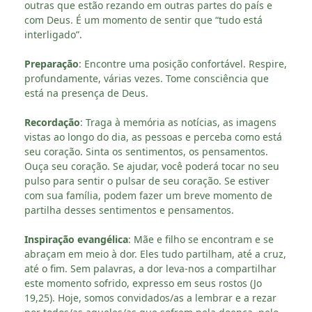
outras que estão rezando em outras partes do país e
com Deus. É um momento de sentir que “tudo está
interligado”.
Preparação
: Encontre uma posição confortável. Respire,
profundamente, várias vezes. Tome consciência que
está na presença de Deus.
Recordação
: Traga à memória as notícias, as imagens
vistas ao longo do dia, as pessoas e perceba como está
seu coração. Sinta os sentimentos, os pensamentos.
Ouça seu coração. Se ajudar, você poderá tocar no seu
pulso para sentir o pulsar de seu coração. Se estiver
com sua família, podem fazer um breve momento de
partilha desses sentimentos e pensamentos.
Inspiração evangélica
: Mãe e filho se encontram e se
abraçam em meio à dor. Eles tudo partilham, até a cruz,
até o fim. Sem palavras, a dor leva-nos a compartilhar
este momento sofrido, expresso em seus rostos (Jo
19,25). Hoje, somos convidados/as a lembrar e a rezar