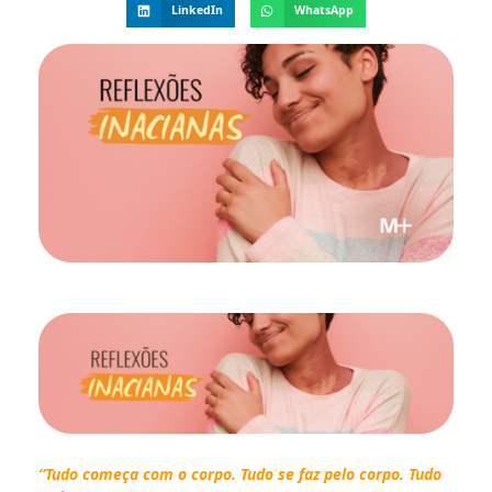
LinkedIn
WhatsApp
“Tudo começa com o corpo.
Tudo se faz pelo corpo.
Tudo