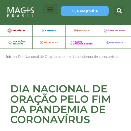
SEJA UM JESUÍTA
Início
»
Dia Nacional de Oração pelo fim da pandemia de coronavírus
DIA NACIONAL DE
ORAÇÃO PELO FIM
DA PANDEMIA DE
CORONAVÍRUS