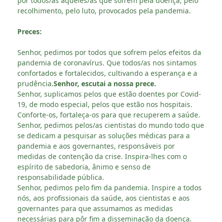
por todos/as aqueles/as que sofrem pela doença, pelo
recolhimento, pelo luto, provocados pela pandemia.
Preces:
Senhor, pedimos por todos que sofrem pelos efeitos da
pandemia de coronavírus. Que todos/as nos sintamos
confortados e fortalecidos, cultivando a esperança e a
prudência.
Senhor, escutai a nossa prece.
Senhor, suplicamos pelos que estão doentes por Covid-
19, de modo especial, pelos que estão nos hospitais.
Conforte-os, fortaleça-os para que recuperem a saúde.
Senhor, pedimos pelos/as cientistas do mundo todo que
se dedicam a pesquisar as soluções médicas para a
pandemia e aos governantes, responsáveis por
medidas de contenção da crise. Inspira-lhes com o
espírito de sabedoria, ânimo e senso de
responsabilidade pública.
Senhor, pedimos pelo fim da pandemia. Inspire a todos
nós, aos profissionais da saúde, aos cientistas e aos
governantes para que assumamos as medidas
necessárias para pôr fim a disseminação da doença.