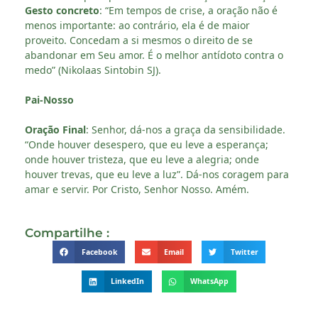
Gesto concreto
: “Em tempos de crise, a oração não é
menos importante: ao contrário, ela é de maior
proveito. Concedam a si mesmos o direito de se
abandonar em Seu amor. É o melhor antídoto contra o
medo” (Nikolaas Sintobin SJ).
Pai-Nosso
Oração Final
: Senhor, dá-nos a graça da sensibilidade.
“Onde houver desespero, que eu leve a esperança;
onde houver tristeza, que eu leve a alegria; onde
houver trevas, que eu leve a luz”. Dá-nos coragem para
amar e servir. Por Cristo, Senhor Nosso. Amém.
Compartilhe :
Facebook
Email
Twitter
LinkedIn
WhatsApp