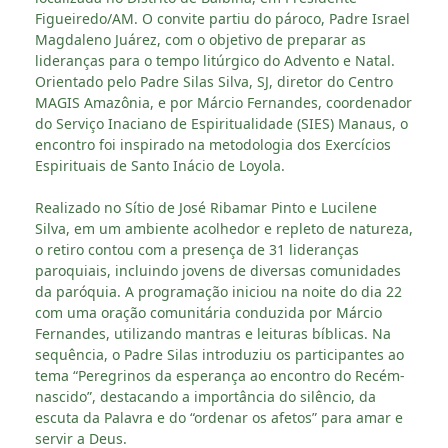
Figueiredo/AM. O convite partiu do pároco, Padre Israel
Magdaleno Juárez, com o objetivo de preparar as
lideranças para o tempo litúrgico do Advento e Natal.
Orientado pelo Padre Silas Silva, SJ, diretor do Centro
MAGIS Amazônia, e por Márcio Fernandes, coordenador
do Serviço Inaciano de Espiritualidade (SIES) Manaus, o
encontro foi inspirado na metodologia dos Exercícios
Espirituais de Santo Inácio de Loyola.
Realizado no Sítio de José Ribamar Pinto e Lucilene
Silva, em um ambiente acolhedor e repleto de natureza,
o retiro contou com a presença de 31 lideranças
paroquiais, incluindo jovens de diversas comunidades
da paróquia. A programação iniciou na noite do dia 22
com uma oração comunitária conduzida por Márcio
Fernandes, utilizando mantras e leituras bíblicas. Na
sequência, o Padre Silas introduziu os participantes ao
tema “Peregrinos da esperança ao encontro do Recém-
nascido”, destacando a importância do silêncio, da
escuta da Palavra e do “ordenar os afetos” para amar e
servir a Deus.