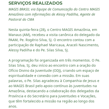
SERVIÇOS REALIZADOS
MAGIS BRASIL via Equipe de Comunicação do Centro MAGIS
Amazônia com informações de Alessy Padilha, Agente de
Pastoral do CMA
Nesta quinta-feira (28), o Centro MAGIS Amazônia, em
Manaus (AM), recebeu a visita canônica do delegado da
PAAM, Pe. Rogério Silva, SJ. O encontro contou com a
participação de Raphael Maricaua, Araceli Nascimento,
Alessy Padilha e do Pe. Silas Silva, SJ.
A programação foi organizada em três momentos. O Pe.
Silas Silva, SJ, deu início ao encontro com a oração do
Ofício Divino da Juventude (ODJ), criando um espaço de
espiritualidade e conexão com a missão. Em suas
palavras, o Pe. Silas agradeceu à Companhia de Jesus e
ao MAGIS Brasil pelo apoio contínuo às juventudes na
Amazônia, destacando a colaboração dos delegados da
Província e do Secretário para Juventudes e Vocações,
que têm fortalecido a missão na região ao longo dos
anos.