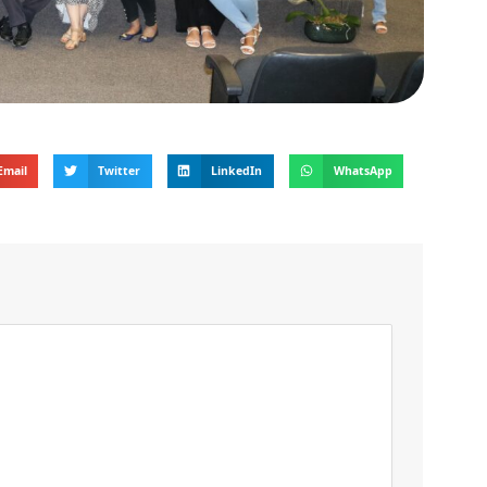
Email
Twitter
LinkedIn
WhatsApp