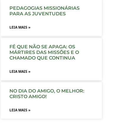
PEDAGOGIAS MISSIONÁRIAS
PARA AS JUVENTUDES
LEIA MAIS »
FÉ QUE NÃO SE APAGA: OS
MÁRTIRES DAS MISSÕES E O
CHAMADO QUE CONTINUA
LEIA MAIS »
NO DIA DO AMIGO, O MELHOR:
CRISTO AMIGO!
LEIA MAIS »