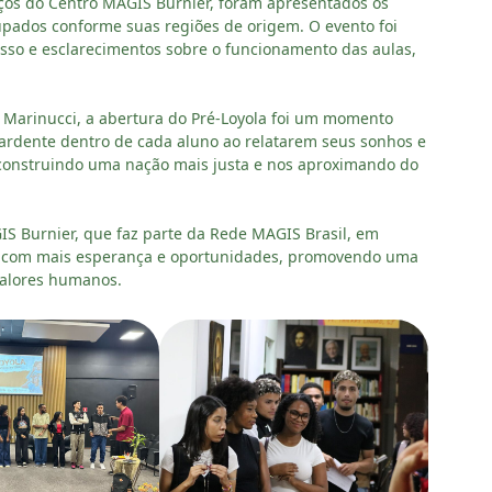
aços do Centro MAGIS Burnier, foram apresentados os
upados conforme suas regiões de origem. O evento foi
so e esclarecimentos sobre o funcionamento das aulas,
g Marinucci, a abertura do Pré-Loyola foi um momento
a ardente dentro de cada aluno ao relatarem seus sonhos e
 construindo uma nação mais justa e nos aproximando do
S Burnier, que faz parte da Rede MAGIS Brasil, em
o com mais esperança e oportunidades, promovendo uma
valores humanos.