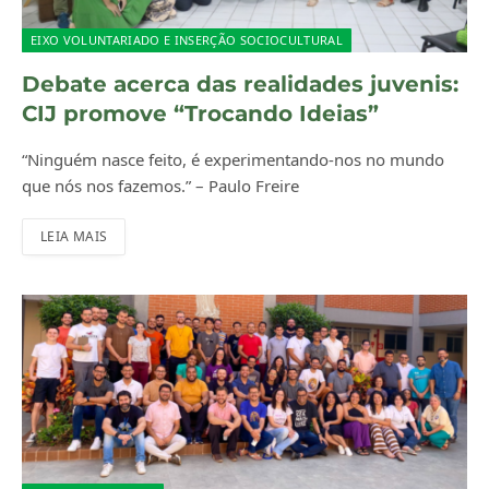
EIXO VOLUNTARIADO E INSERÇÃO SOCIOCULTURAL
Debate acerca das realidades juvenis:
CIJ promove “Trocando Ideias”
“Ninguém nasce feito, é experimentando-nos no mundo
que nós nos fazemos.” – Paulo Freire
LEIA MAIS