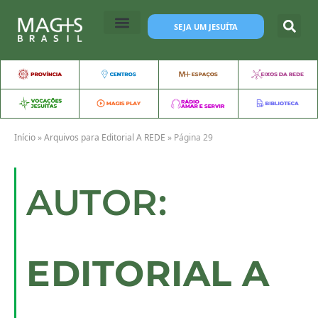
SEJA UM JESUÍTA
Início
»
Arquivos para Editorial A REDE
»
Página 29
AUTOR:
EDITORIAL A