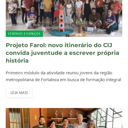
CENTROS E ESPAÇOS
Projeto Farol: novo itinerário do CIJ
convida juventude a escrever própria
história
Primeiro módulo da atividade reuniu jovens da região
metropolitana de Fortaleza em busca de formação integral
LEIA MAIS