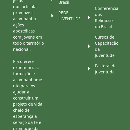
Jesus
Brasil
que articula,
Conferência
promove e
REDE
dos
acompanha
JUVENTUDE
Religiosos
ações
do Brasil
apostólicas
com jovens em
Cursos de
todo o território
Capacitação
nacional.
da
Juventude
Ela oferece
Pastoral da
experiências,
juventude
formação e
acompanhame
nto para os
ajudar a
construir um
projeto de vida
cheio de
esperança a
serviço da fé e
promoção da