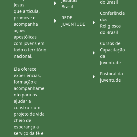
Jesuítas
do Brasil
Jesus
Brasil
que articula,
Conferência
promove e
REDE
dos
acompanha
JUVENTUDE
Religiosos
ações
do Brasil
apostólicas
com jovens em
Cursos de
todo o território
Capacitação
nacional.
da
Juventude
Ela oferece
Pastoral da
experiências,
juventude
formação e
acompanhame
nto para os
ajudar a
construir um
projeto de vida
cheio de
esperança a
serviço da fé e